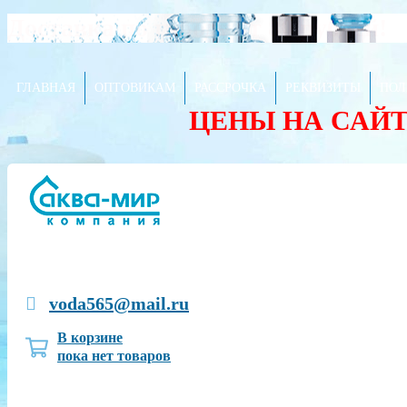
Доставка по городу от 80 рублей!
ГЛАВНАЯ
ОПТОВИКАМ
РАССРОЧКА
РЕКВИЗИТЫ
ПОЛ
ЦЕНЫ НА САЙ
voda565@mail.ru
В корзине
пока нет товаров