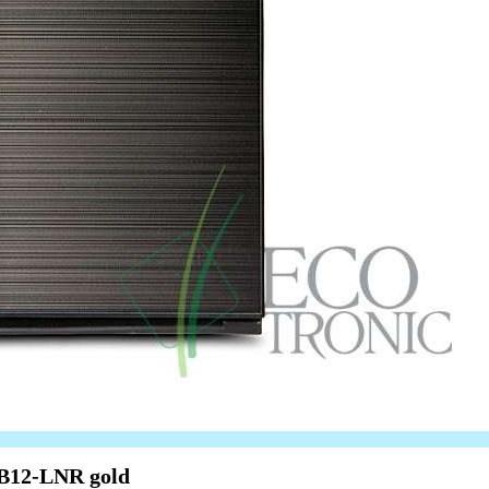
B12-LNR gold