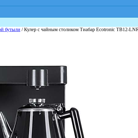
ой бутыли
/ Кулер с чайным столиком Тиабар Ecotronic TB12-LNR