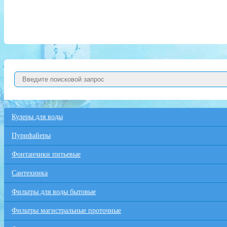
Кулеры для воды
Пурифайеры
Фонтанчики питьевые
Сантехника
Фильтры для воды бытовые
Фильтры магистральные проточные