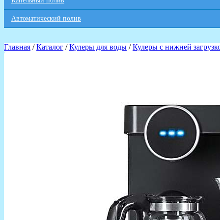
Капельный полив
Автоматический полив
Главная
/
Каталог
/
Кулеры для воды
/
Кулеры с нижней загрузк