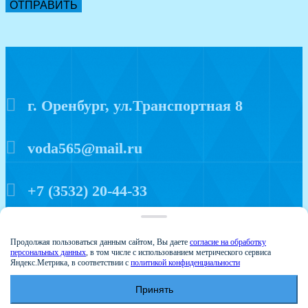
ОТПРАВИТЬ
г. Оренбург, ул.Транспортная 8
voda565@mail.ru
+7 (3532) 20-44-33
Политика конфиденциальности
Продолжая пользоваться данным сайтом, Вы даете
согласие на обработку
персональных данных
, в том числе с использованием метрического сервиса
Яндекс.Метрика, в соответствии с
политикой конфиденциальности
Принять
© 2015 Аква мир
Создание и продвижение сайтов - Веб-студия Веста