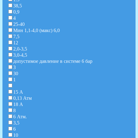
38,5
0,9
4
25-40
Мин 1,1-4,0 (макс) 6,0
7,5
12
2,0-3,5
3,0-4,5
допустимое давление в системе 6 бар
3
30
1
15 А
0,13 Атм
18 А
8
6 Атм.
3,5
6
10