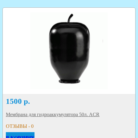
1500
р.
Мембрана для гидроаккумулятора 50л. ACR
ОТЗЫВЫ - 0
В КОРЗИНУ