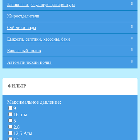
Запорная и регулирующая арматура
Жироотделители
Счётчики воды
Емкости, септики, кессоны, баки
Капельный полив
Автоматический полив
ФИЛЬТР
Максимальное давление:
9
16 атм
5
2,8
12,5 Атм
1.5