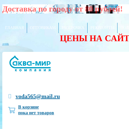
Доставка по городу от 80 рублей!
ГЛАВНАЯ
ОПТОВИКАМ
РАССРОЧКА
РЕКВИЗИТЫ
ПОЛ
ЦЕНЫ НА САЙ
voda565@mail.ru
В корзине
пока нет товаров