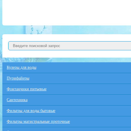
Кулеры для воды
Пурифайеры
Фонтанчики питьевые
Сантехника
Фильтры для воды бытовые
Фильтры магистральные проточные