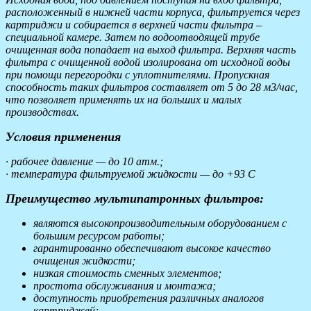
расположенный в нижней части корпуса, фильтруется через
картриджи и собирается в верхней части фильтра –
специальной камере. Затем по водоотводящей трубе
очищенная вода попадает на выход фильтра. Верхняя часть
фильтра с очищенной водой изолирована от исходной воды
при помощи перегородки с уплотнителями. Пропускная
способность таких фильтров составляет от 5 до 28 м3/час,
что позволяет применять их на больших и малых
производствах.
Условия применения
· рабочее давление — до 10 атм.;
· температура фильтруемой жидкости — до +93 C
Преимущество мультипатронных фильтров:
являются высокопроизводительным оборудованием с
большим ресурсом работы;
гарантированно обеспечивают высокое качество
очищения жидкости;
низкая стоимость сменных элементов;
простота обслуживания и монтажа;
доступность приобретения различных аналогов
картриджей;