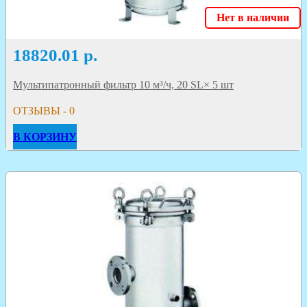
Нет в наличии
18820.01
р.
Мультипатронный фильтр 10 м³/ч, 20 SL× 5 шт
ОТЗЫВЫ - 0
В КОРЗИНУ