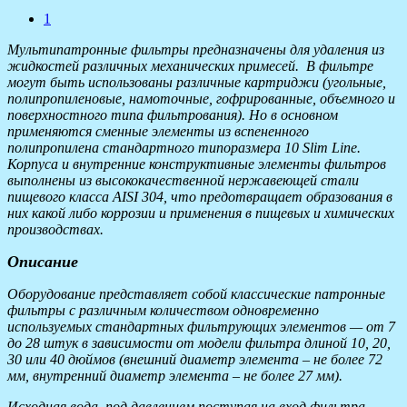
1
Мультипатронные фильтры предназначены для удаления из
жидкостей различных механических примесей. В фильтре
могут быть использованы различные картриджи (угольные,
полипропиленовые, намоточные, гофрированные, объемного и
поверхностного типа фильтрования). Но в основном
применяются сменные элементы из вспененного
полипропилена стандартного типоразмера 10 Slim Line.
Корпуса и внутренние конструктивные элементы фильтров
выполнены из высококачественной нержавеющей стали
пищевого класса AISI 304, что предотвращает образования в
них какой либо коррозии и применения в пищевых и химических
производствах.
Описание
Оборудование представляет собой классические патронные
фильтры с различным количеством одновременно
используемых стандартных фильтрующих элементов — от 7
до 28 штук в зависимости от модели фильтра длиной 10, 20,
30 или 40 дюймов (внешний диаметр элемента – не более 72
мм, внутренний диаметр элемента – не более 27 мм).
Исходная вода, под давлением поступая на вход фильтра,