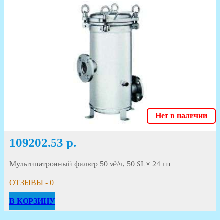
Нет в наличии
109202.53
р.
Мультипатронный фильтр 50 м³/ч, 50 SL× 24 шт
ОТЗЫВЫ - 0
В КОРЗИНУ