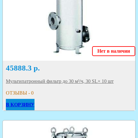
Нет в наличии
45888.3
р.
Мультипатронный фильтр до 30 м³/ч, 30 SL× 10 шт
ОТЗЫВЫ - 0
В КОРЗИНУ