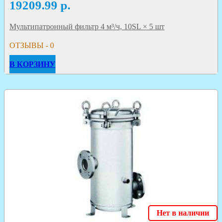
19209.99
р.
Мультипатронный фильтр 4 м³/ч, 10SL × 5 шт
ОТЗЫВЫ - 0
В КОРЗИНУ
Нет в наличии