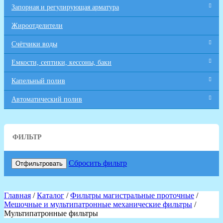
Запорная и регулирующая арматура
Жироотделители
Счётчики воды
Емкости, септики, кессоны, баки
Капельный полив
Автоматический полив
ФИЛЬТР
Сбросить фильтр
Отфильтровать
Главная
/
Каталог
/
Фильтры магистральные проточные
/
Мешочные и мультипатронные механические фильтры
/
Мультипатронные фильтры