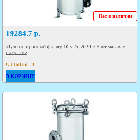
Нет в наличии
19284.7
р.
Мультипатронный фильтр 10 м³/ч, 20 SL× 5 шт матовое
покрытие
ОТЗЫВЫ - 0
В КОРЗИНУ