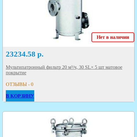
Нет в наличии
23234.58
р.
Мультипатронный фильтр 20 м³/ч, 30 SL× 5 шт матовое
покрытие
ОТЗЫВЫ - 0
В КОРЗИНУ