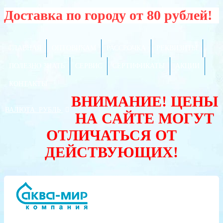
Доставка по городу от 80 рублей!
ГЛАВНАЯ
ОПТОВИКАМ
РАССРОЧКА
РЕКВИЗИТЫ
ПОЛЕЗНО ЗНАТЬ
СЕРВИС
СЕРТИФИКАТЫ
АКЦИИ
КОНТАКТЫ
ВНИМАНИЕ! ЦЕНЫ
ВАЛЮТА:
РУБЛЬ
НА САЙТЕ МОГУТ
ОТЛИЧАТЬСЯ ОТ
ДЕЙСТВУЮЩИХ!