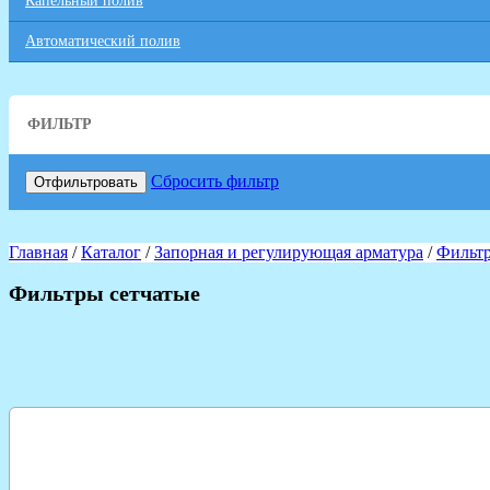
Капельный полив
Автоматический полив
ФИЛЬТР
Сбросить фильтр
Отфильтровать
Главная
/
Каталог
/
Запорная и регулирующая арматура
/
Фильт
Фильтры сетчатые