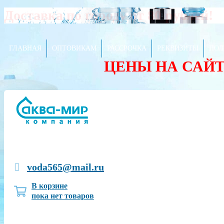
Доставка по городу от 80 рублей!
ГЛАВНАЯ
ОПТОВИКАМ
РАССРОЧКА
РЕКВИЗИТЫ
ПОЛ
ЦЕНЫ НА САЙ
voda565@mail.ru
В корзине
пока нет товаров