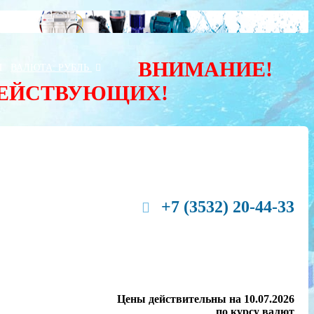
ВНИМАНИЕ!
Ы
ВАЛЮТА:
РУБЛЬ
ДЕЙСТВУЮЩИХ!
+7 (3532) 20-44-33
Цены действительны на 10.07.2026
по курсу валют