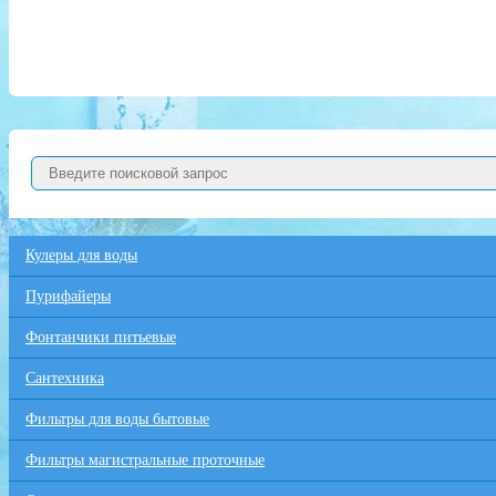
Кулеры для воды
Пурифайеры
Фонтанчики питьевые
Сантехника
Фильтры для воды бытовые
Фильтры магистральные проточные