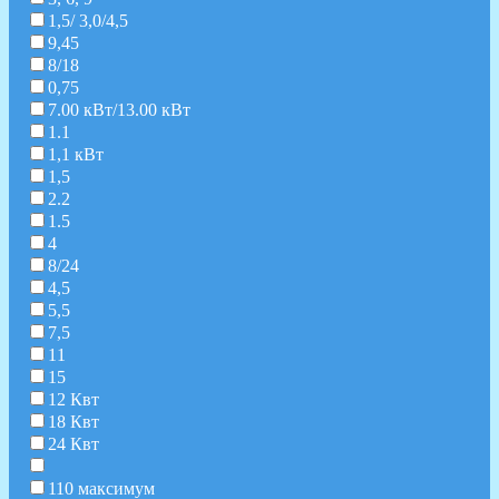
1,5/ 3,0/4,5
9,45
8/18
0,75
7.00 кВт/13.00 кВт
1.1
1,1 кВт
1,5
2.2
1.5
4
8/24
4,5
5,5
7,5
11
15
12 Квт
18 Квт
24 Квт
110 максимум