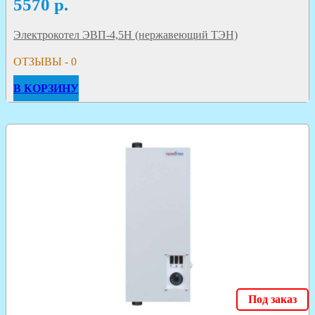
5570
р.
Электрокотел ЭВП-4,5Н (нержавеющий ТЭН)
ОТЗЫВЫ - 0
В КОРЗИНУ
Под заказ