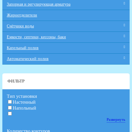
Запорная и регулирующая арматура
Жироотделители
Счётчики воды
Емкости, септики, кессоны, баки
Капельный полив
Автоматический полив
ФИЛЬТР
Тип установки
Настенный
Напольный
Развернуть
Количество контуров