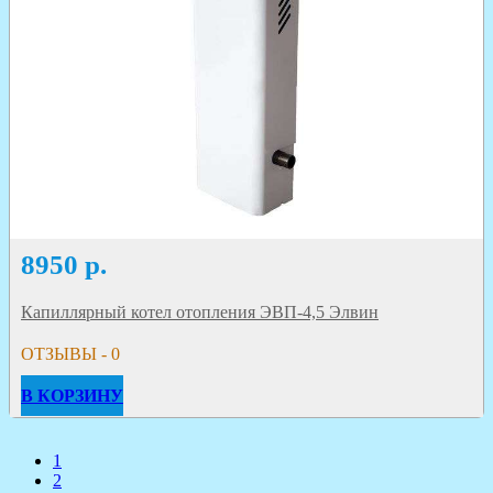
8950
р.
Капиллярный котел отопления ЭВП-4,5 Элвин
ОТЗЫВЫ - 0
В КОРЗИНУ
1
2