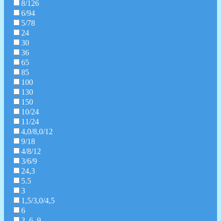
8/126
6/94
5/78
24
30
36
65
85
100
130
150
10/24
11/24
4,0/8,0/12
9/18
4/8/12
3/6/9
24,3
5.5
3
1,5/3,0/4,5
6
3, 6, 9