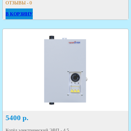
ОТЗЫВЫ - 0
В КОРЗИНУ
5400
р.
Котёл электрический ЭВП - 4,5