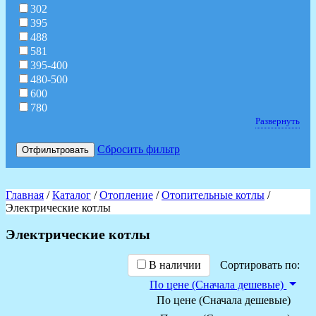
302
395
488
581
395-400
480-500
600
780
Развернуть
Сбросить фильтр
Отфильтровать
Главная
/
Каталог
/
Отопление
/
Отопительные котлы
/
Электрические котлы
Электрические котлы
В наличии
Сортировать по:
По цене (Сначала дешевые)
По цене (Сначала дешевые)