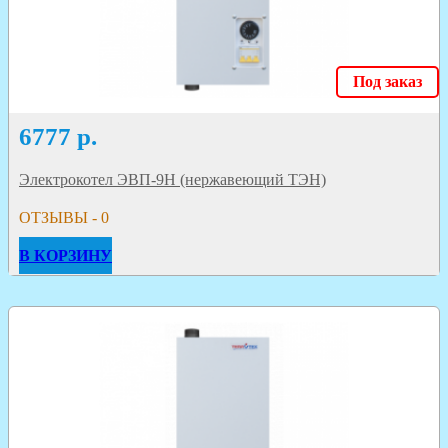
Под заказ
6777
р.
Электрокотел ЭВП-9Н (нержавеющий ТЭН)
ОТЗЫВЫ - 0
В КОРЗИНУ