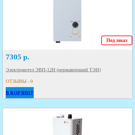
Под заказ
7305
р.
Электрокотел ЭВП-12Н (нержавеющий ТЭН)
ОТЗЫВЫ - 0
В КОРЗИНУ