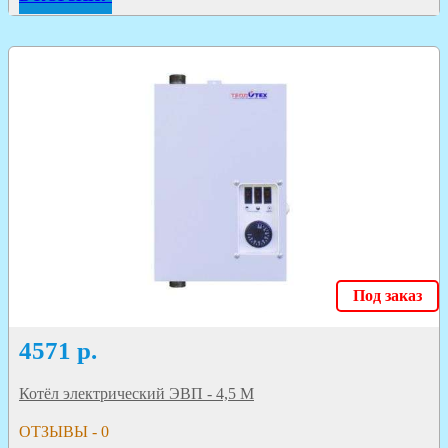
Под заказ
4571
р.
Котёл электрический ЭВП - 4,5 М
ОТЗЫВЫ - 0