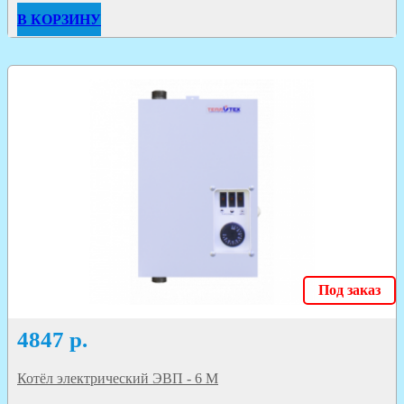
В КОРЗИНУ
Под заказ
4847
р.
Котёл электрический ЭВП - 6 М