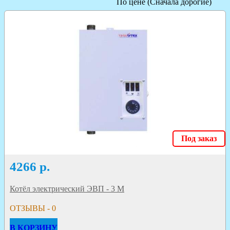
По цене (Сначала дорогие)
Под заказ
4266
р.
Котёл электрический ЭВП - 3 М
ОТЗЫВЫ - 0
В КОРЗИНУ