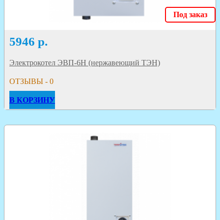
Под заказ
5946
р.
Электрокотел ЭВП-6Н (нержавеющий ТЭН)
ОТЗЫВЫ - 0
В КОРЗИНУ