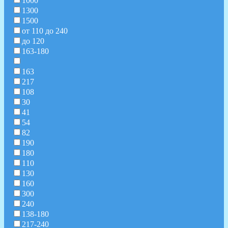
1000
1300
1500
от 110 до 240
до 120
163-180
163
217
108
30
41
54
82
190
180
110
130
160
300
240
138-180
217-240