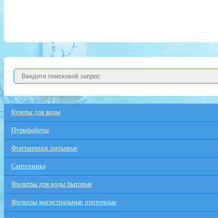
Кулеры для воды
Пурифайеры
Фонтанчики питьевые
Сантехника
Фильтры для воды бытовые
Фильтры магистральные проточные