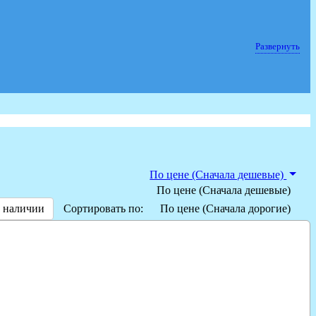
Развернуть
По цене (Сначала дешевые)
По цене (Сначала дешевые)
 наличии
Сортировать по:
По цене (Сначала дорогие)