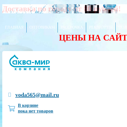
Доставка по городу от 80 рублей!
ГЛАВНАЯ
ОПТОВИКАМ
РАССРОЧКА
РЕКВИЗИТЫ
ПОЛ
ЦЕНЫ НА САЙ
voda565@mail.ru
В корзине
пока нет товаров