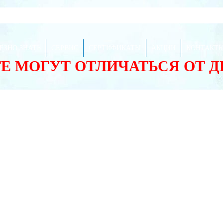
ЕЗНО ЗНАТЬ
СЕРВИС
СЕРТИФИКАТЫ
АКЦИИ
КОНТАКТ
ТЕ МОГУТ ОТЛИЧАТЬСЯ ОТ 