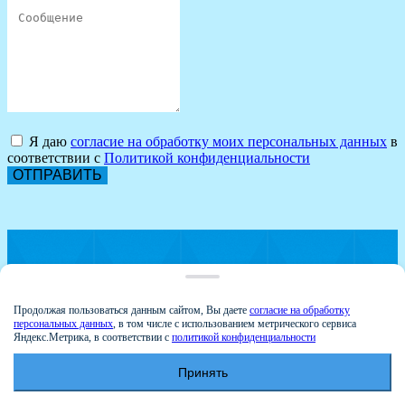
Я даю
согласие на обработку моих персональных данных
в
соответствии с
Политикой конфиденциальности
ОТПРАВИТЬ
г. Оренбург, ул.Транспортная 8
Продолжая пользоваться данным сайтом, Вы даете
согласие на обработку
персональных данных
, в том числе с использованием метрического сервиса
Яндекс.Метрика, в соответствии с
политикой конфиденциальности
voda565@mail.ru
Принять