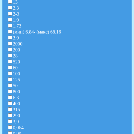
13
2,3
2-3
1,9
1,73
(мин) 6.84- (макс) 68.16
3.9
2000
200
28
520
60
100
125
50
800
6.3
400
315
290
3,9
0,064
0.99