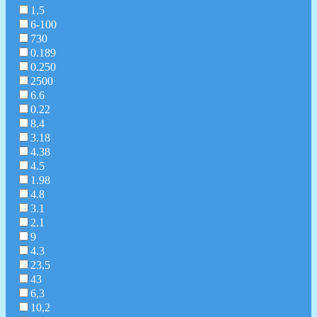
1,5
6-100
730
0.189
0.250
2500
6.6
0.22
8.4
3.18
4.38
4.5
1.98
4.8
3.1
2.1
9
4.3
23,5
43
6,3
10,2