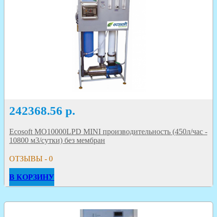
242368.56
р.
Ecosoft MO10000LPD MINI производительность (450л/час -
10800 м3/сутки) без мембран
ОТЗЫВЫ - 0
В КОРЗИНУ