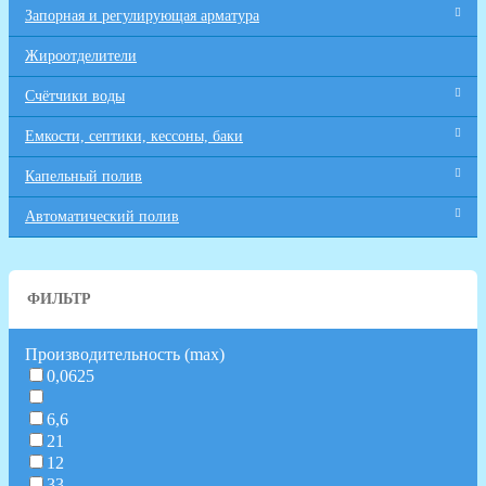
Запорная и регулирующая арматура
Жироотделители
Счётчики воды
Емкости, септики, кессоны, баки
Капельный полив
Автоматический полив
ФИЛЬТР
Производительность (max)
0,0625
6,6
21
12
33