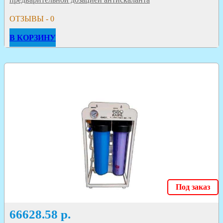
ОТЗЫВЫ - 0
В КОРЗИНУ
Под заказ
66628.58
р.