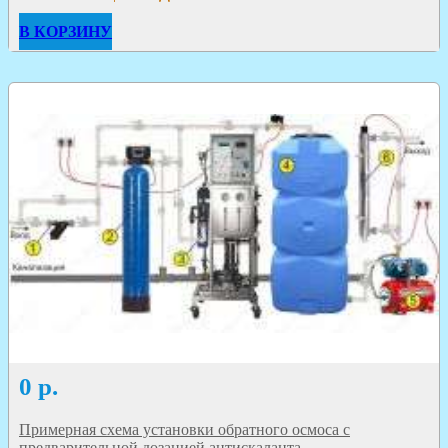
В КОРЗИНУ
0
р.
Примерная схема установки обратного осмоса с
предварительной дозацией антискаланта