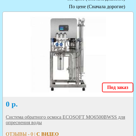
По цене (Сначала дорогие)
Под заказ
0
р.
Система обратного осмоса ECOSOFT МО6500BWSS для
опреснения воды
ОТЗЫВЫ - 0 |
С ВИДЕО