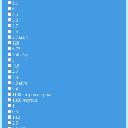
6,1
6
3,5
3,3
2,7
2,5
2.7 м3/ч
128
6,75
750 л/сут
3
3,6
4.2
4,3
4,3 м³/ч
9.4
1100 литров в сутки
1850 л/сутки
1
0,5
13,2
2.5