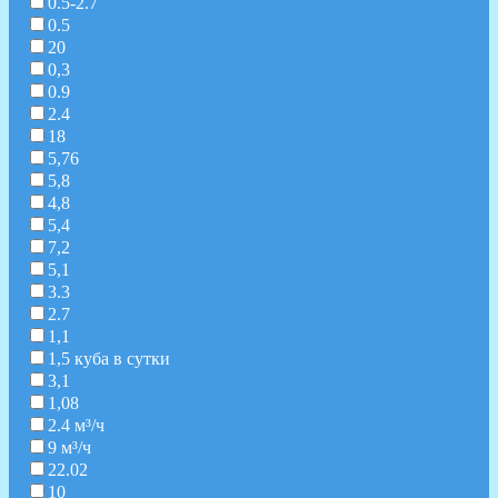
0.5-2.7
0.5
20
0,3
0.9
2.4
18
5,76
5,8
4,8
5,4
7,2
5,1
3.3
2.7
1,1
1,5 куба в сутки
3,1
1,08
2.4 м³/ч
9 м³/ч
22.02
10