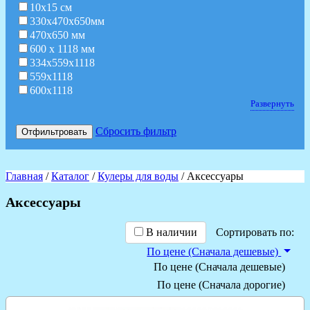
10х15 см
330х470х650мм
470х650 мм
600 х 1118 мм
334х559х1118
559х1118
600х1118
Развернуть
Сбросить фильтр
Отфильтровать
Главная
/
Каталог
/
Кулеры для воды
/ Аксессуары
Аксессуары
В наличии
Сортировать по:
По цене (Сначала дешевые)
По цене (Сначала дешевые)
По цене (Сначала дорогие)