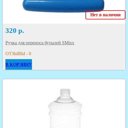
Нет в наличии
320
р.
Ручка для переноса бутылей SMixx
ОТЗЫВЫ - 0
В КОРЗИНУ