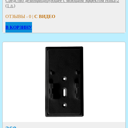
Средство дезинфицирующее с моющим эффектом Ника-2
(1 л.)
ОТЗЫВЫ - 0 |
С ВИДЕО
В КОРЗИНУ