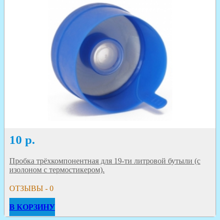
10
р.
Пробка трёхкомпонентная для 19-ти литровой бутыли (с
изолоном с термостикером).
ОТЗЫВЫ - 0
В КОРЗИНУ