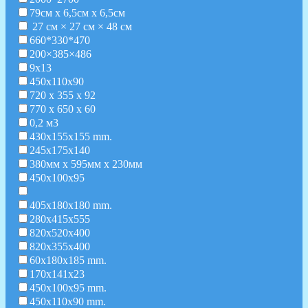
79см х 6,5см х 6,5см
27 см × 27 см × 48 см
660*330*470
200×385×486
9x13
450x110x90
720 х 355 х 92
770 х 650 х 60
0,2 м3
430x155x155 mm.
245х175х140
380мм x 595мм x 230мм
450x100x95
405x180x180 mm.
280x415x555
820x520x400
820x355x400
60x180x185 mm.
170x141x23
450x100x95 mm.
450x110x90 mm.