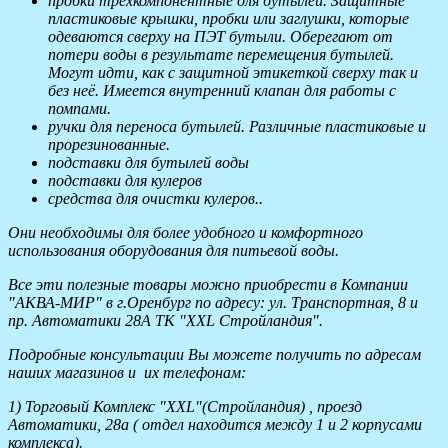
пробки трёхкомпонентные для бутылей. Защитные
пластиковые крышки, пробки или заглушки, которые
одеваются сверху на ПЭТ бутыли. Оберегают от
потери воды в результате перемещения бутылей.
Могут идти, как с защитной этикеткой сверху так и
без неё. Имеется внутренний клапан для работы с
помпами.
ручки для переноса бутылей. Различные пластиковые и
прорезинованные.
подставки для бутылей воды
подставки для кулеров
средства для очистки кулеров..
Они необходимы для более удобного и комфортного
использования оборудования для питьевой воды.
Все эти полезные товары можно приобрести в Компании
"АКВА-МИР" в г.Оренбург по адресу: ул. Транспортная, 8 и
пр. Автоматики 28А ТК "XXL Стройландия".
Подробные консультации Вы можете получить по адресам
наших магазинов и их телефонам:
1) Торговый Комплекс "XXL"(Стройландия) , проезд
Автоматики, 28а ( отдел находится между 1 и 2 корпусами
комплекса).