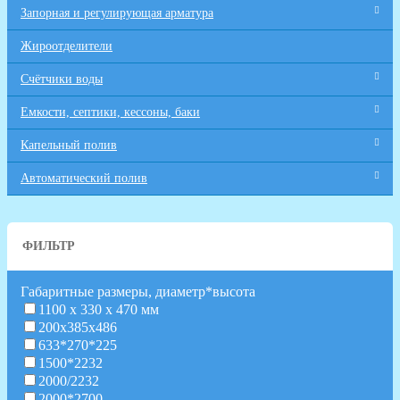
Запорная и регулирующая арматура
Жироотделители
Счётчики воды
Емкости, септики, кессоны, баки
Капельный полив
Автоматический полив
ФИЛЬТР
Габаритные размеры, диаметр*высота
1100 х 330 х 470 мм
200х385х486
633*270*225
1500*2232
2000/2232
2000*2700