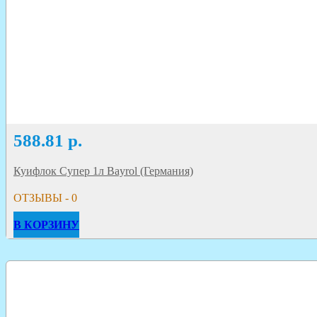
588.81
р.
Куифлок Супер 1л Bayrol (Германия)
ОТЗЫВЫ - 0
В КОРЗИНУ