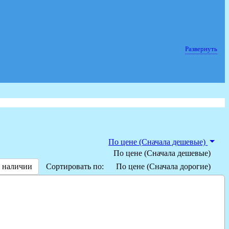
Развернуть
По цене (Сначала дешевые)
По цене (Сначала дешевые)
 наличии
Сортировать по:
По цене (Сначала дорогие)