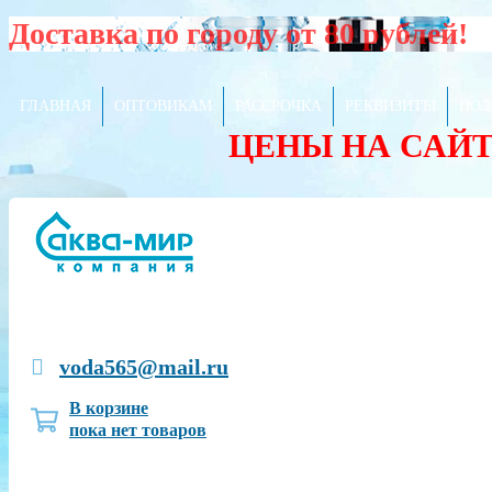
Доставка по городу от 80 рублей!
ГЛАВНАЯ
ОПТОВИКАМ
РАССРОЧКА
РЕКВИЗИТЫ
ПОЛ
ЦЕНЫ НА САЙ
voda565@mail.ru
В корзине
пока нет товаров