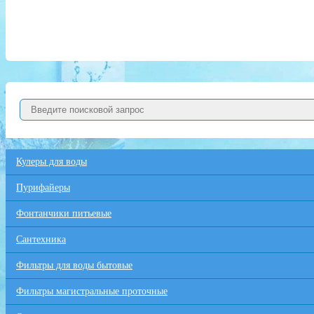
Кулеры для воды
Пурифайеры
Фонтанчики питьевые
Сантехника
Фильтры для воды бытовые
Фильтры магистральные проточные