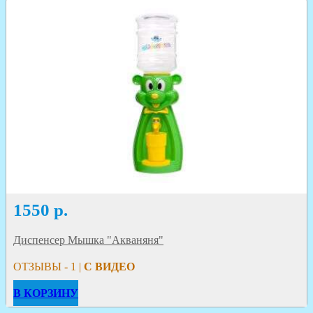
1550
р.
Диспенсер Мышка "Акваняня"
ОТЗЫВЫ - 1 |
С ВИДЕО
В КОРЗИНУ