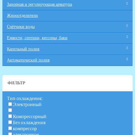
Запорная и регулирующая арматура
Жироотделители
Счётчики воды
Емкости, септики, кессоны, баки
Капельный полив
Автоматический полив
ФИЛЬТР
Тип охлаждения:
Электронный
Компрессорный
Без охлаждения
компрессор
электронное