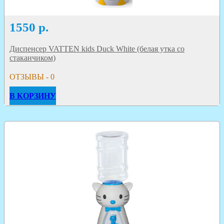
1550
р.
Диспенсер VATTEN kids Duck White (белая утка со
стаканчиком)
ОТЗЫВЫ - 0
В КОРЗИНУ