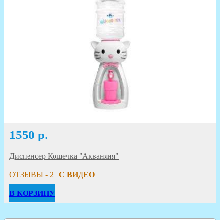
1550
р.
Диспенсер Кошечка "Акваняня"
ОТЗЫВЫ - 2 |
С ВИДЕО
В КОРЗИНУ