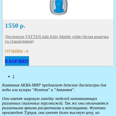
1550
р.
Диспенсер VATTEN kids Kitty Marble white (белая кошечка
со стаканчиком)
ОТЗЫВЫ - 0
В КОРЗИНУ
1
Компания АКВА-МИР предлагает детские диспенсеры для
воды или кулеры "Фунтик" и "Акваняня".
Они имеют широкую линейку моделей напоминающих
различных сказочных персонажей. Так же они отличаются
различными яркими расцветками и копозициями. Фунтики
производит Турция, они имеют более высокую цену, но