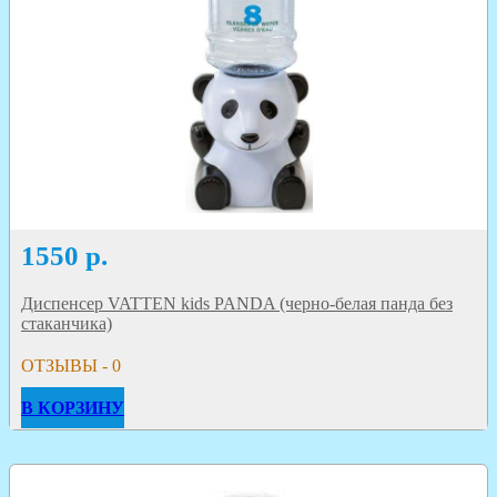
1550
р.
Диспенсер VATTEN kids PANDA (черно-белая панда без
стаканчика)
ОТЗЫВЫ - 0
В КОРЗИНУ