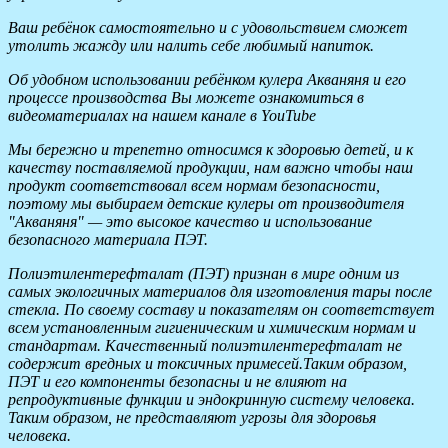
Ваш ребёнок самостоятельно и с удовольствием сможет
утолить жажду или налить себе любимый напиток.
Об удобном использовании ребёнком кулера Акваняня и его
процессе производства Вы можете ознакомиться в
видеоматериалах на нашем канале в YouTube
Мы бережно и трепетно относимся к здоровью детей, и к
качеству поставляемой продукции, нам важно чтобы наш
продукт соответствовал всем нормам безопасности,
поэтому мы выбираем детские кулеры от производителя
"Акваняня" — это высокое качество и использование
безопасного материала ПЭТ.
Полиэтилентерефталат (ПЭТ) признан в мире одним из
самых экологичных материалов для изготовления тары после
стекла. По своему составу и показателям он соответствует
всем установленным гигиеническим и химическим нормам и
стандартам. Качественный полиэтилентерефталат не
содержит вредных и токсичных примесей.Таким образом,
ПЭТ и его компоненты безопасны и не влияют на
репродуктивные функции и эндокринную систему человека.
Таким образом, не представляют угрозы для здоровья
человека.