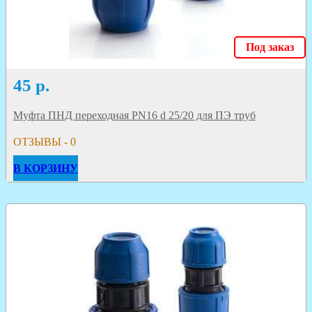
Под заказ
45
р.
Муфта ПНД переходная PN16 d 25/20 для ПЭ труб
ОТЗЫВЫ - 0
В КОРЗИНУ