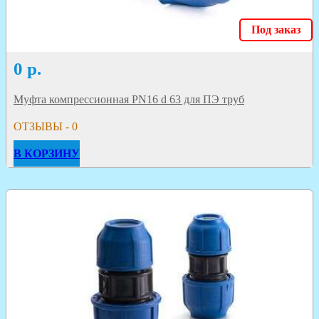
Под заказ
0
р.
Муфта компрессионная PN16 d 63 для ПЭ труб
ОТЗЫВЫ - 0
В КОРЗИНУ