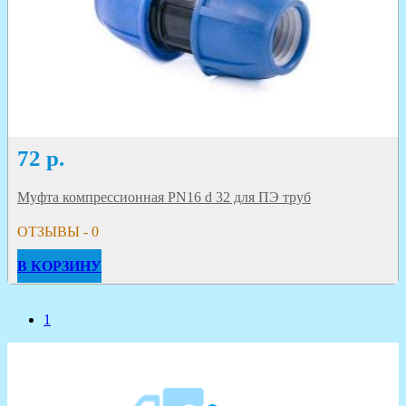
72
р.
Муфта компрессионная PN16 d 32 для ПЭ труб
ОТЗЫВЫ - 0
В КОРЗИНУ
1