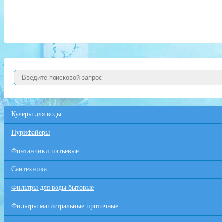
Кулеры для воды
Пурифайеры
Фонтанчики питьевые
Сантехника
Фильтры для воды бытовые
Фильтры магистральные проточные