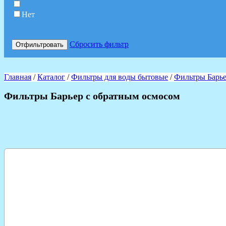
Нет
Сбросить фильтр
Отфильтровать
Главная
/
Каталог
/
Фильтры для воды бытовые
/
Фильтры Барь
Фильтры Барьер с обратным осмосом