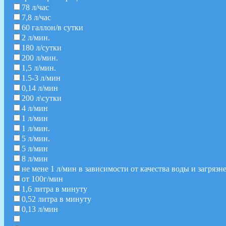
78 л/час
7,8 л/час
60 галлон/в сутки
2 л/мин.
180 л/сутки
200 л/мин.
1,5 л/мин.
1.5-3 л/мин
0,14 л/мин
200 л\сутки
4 л/мин
1 л/мин
1 л/мин.
5 л/мин.
5 л/мин
8 л/мин
не мене 1 л/мин в зависимости от качества воды и загряз
от 100г/мин
1,6 литра в минуту
0,52 литра в минуту
0,13 л/мин