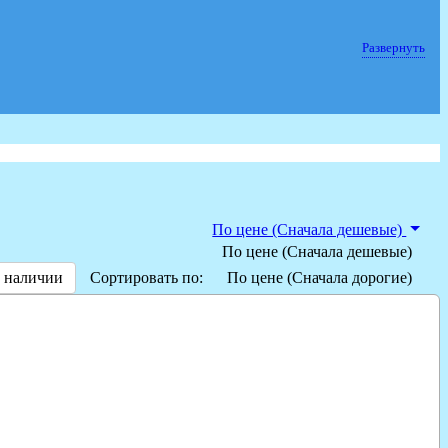
Развернуть
По цене (Сначала дешевые)
По цене (Сначала дешевые)
 наличии
Сортировать по:
По цене (Сначала дорогие)