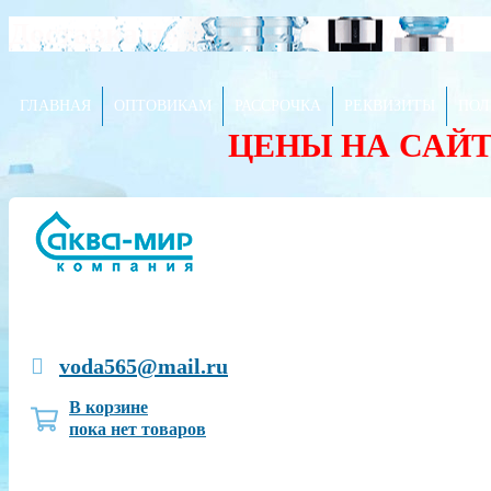
Доставка по городу от 80 рублей!
ГЛАВНАЯ
ОПТОВИКАМ
РАССРОЧКА
РЕКВИЗИТЫ
ПОЛ
ЦЕНЫ НА САЙ
voda565@mail.ru
В корзине
пока нет товаров