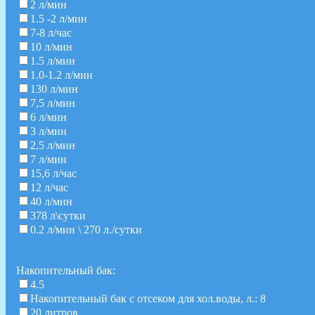
2 л/мин
1.5 -2 л/мин
7-8 л/час
10 л/мин
1.5 л/мин
1.0-1.2 л/мин
130 л/мин
7,5 л/мин
6 л/мин
3 л/мин
2,5 л/мин
7 л/мин
15,6 л/час
12 л/час
40 л/мин
378 л\сутки
0.2 л/мин \ 270 л./сутки
Накопительный бак:
4.5
Накопительный бак с отсеком для хол.воды, л.: 8
20 литров