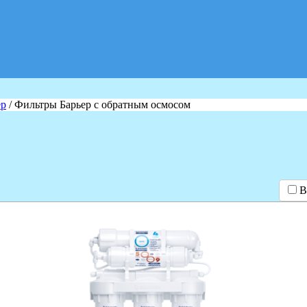
ер
/ Фильтры Барьер с обратным осмосом
В