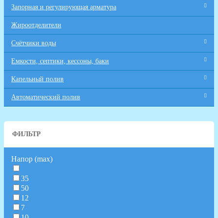
Запорная и регулирующая арматура
Жироотделители
Счётчики воды
Емкости, септики, кессоны, баки
Капельный полив
Автоматический полив
ФИЛЬТР
Напор (max)
35
50
12
7
10