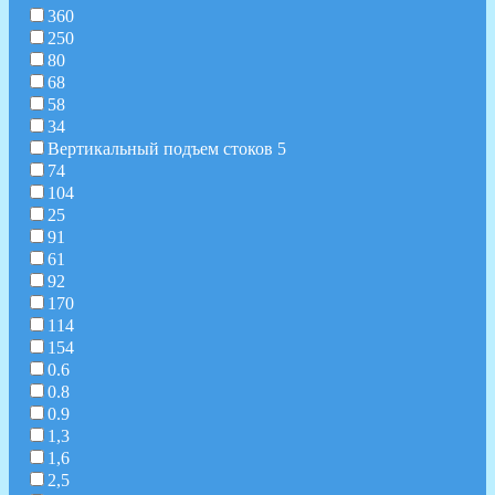
360
250
80
68
58
34
Вертикальный подъем стоков 5
74
104
25
91
61
92
170
114
154
0.6
0.8
0.9
1,3
1,6
2,5