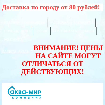
Доставка по городу от 80 рублей!
ГЛАВНАЯ
ОПТОВИКАМ
РАССРОЧКА
РЕКВИЗИТЫ
ПОЛЕЗНО ЗНАТЬ
СЕРВИС
СЕРТИФИКАТЫ
АКЦИИ
КОНТАКТЫ
ВНИМАНИЕ! ЦЕНЫ
ВАЛЮТА:
РУБЛЬ
НА САЙТЕ МОГУТ
ОТЛИЧАТЬСЯ ОТ
ДЕЙСТВУЮЩИХ!