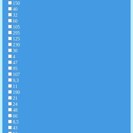
150
40
32
60
105
295
125
230
30
4
47
95
107
9,3
11
190
21
24
48
66
8,5
43