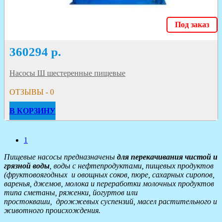
Под заказ
360294
р.
Насосы Ш шестеренные пищевые
ОТЗЫВЫ - 0
В КОРЗИНУ
1
Пищевые насосы предназначены
для перекачивания чистой и
грязной воды
, воды с нефтепродуктами, пищевых продуктов
(фруктовоягодных и овощных соков, пюре, сахарных сиропов,
варенья, джемов, молока и переработки молочных продуктов
типа сметаны, ряженки, йогуртов или
простокваши, дрожжевых суспензий, масел растительного и
животного происхождения.