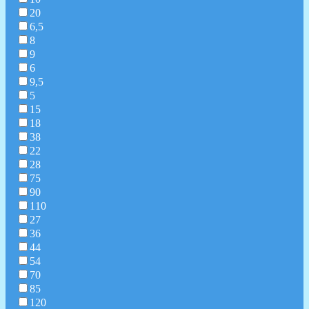
20
6,5
8
9
6
9,5
5
15
18
38
22
28
75
90
110
27
36
44
54
70
85
120