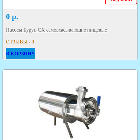
0
р.
Насосы Бурун СХ самовсасывающие пищевые
ОТЗЫВЫ - 0
В КОРЗИНУ