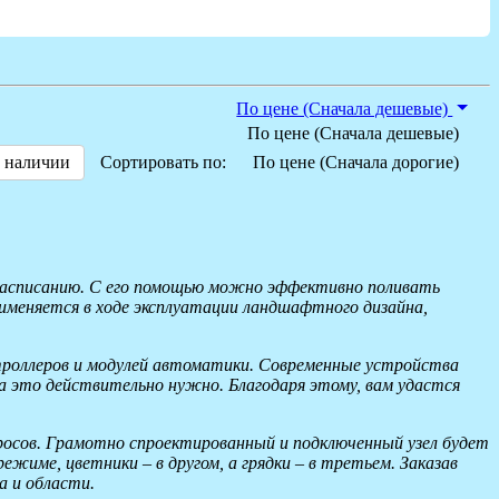
По цене (Сначала дешевые)
По цене (Сначала дешевые)
 наличии
Сортировать по:
По цене (Сначала дорогие)
у расписанию. С его помощью можно эффективно поливать
рименяется в ходе эксплуатации ландшафтного дизайна,
нтроллеров и модулей автоматики. Современные устройства
 это действительно нужно. Благодаря этому, вам удастся
просов. Грамотно спроектированный и подключенный узел будет
ежиме, цветники – в другом, а грядки – в третьем. Заказав
а и области.