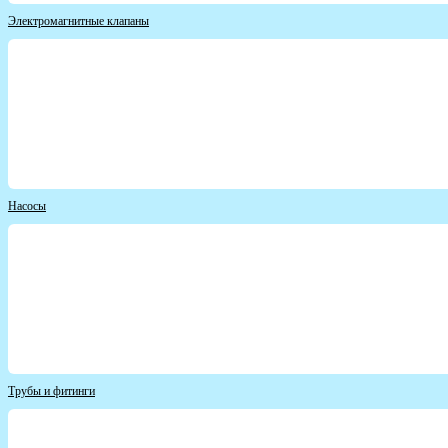
Электромагнитные клапаны
Насосы
Трубы и фитинги