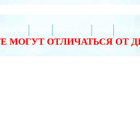
ЕЗНО ЗНАТЬ
СЕРВИС
СЕРТИФИКАТЫ
АКЦИИ
КОНТАКТ
ТЕ МОГУТ ОТЛИЧАТЬСЯ ОТ 