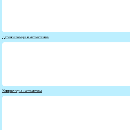
Датчики погоды и метеостанции
Контроллеры и автоматика