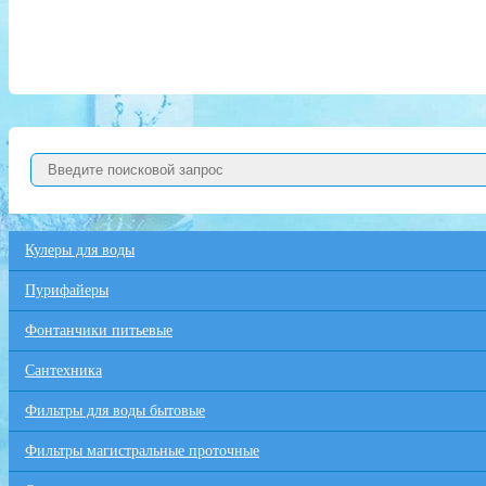
Кулеры для воды
Пурифайеры
Фонтанчики питьевые
Сантехника
Фильтры для воды бытовые
Фильтры магистральные проточные