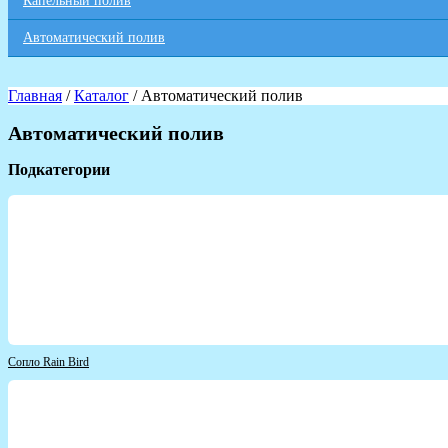
Капельный полив
Автоматический полив
Главная
/
Каталог
/ Автоматический полив
Автоматический полив
Подкатегории
Сопло Rain Bird