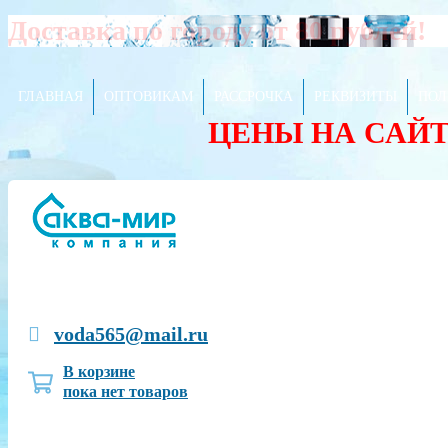
Доставка по городу от 80 рублей!
ГЛАВНАЯ
ОПТОВИКАМ
РАССРОЧКА
РЕКВИЗИТЫ
ПОЛ
ЦЕНЫ НА САЙ
voda565@mail.ru
В корзине
пока нет товаров