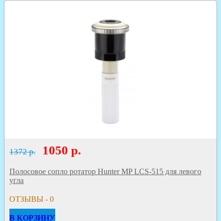
1050
р.
1372 р.
Полосовое сопло ротатор Hunter MP LCS-515 для левого
угла
ОТЗЫВЫ - 0
В КОРЗИНУ