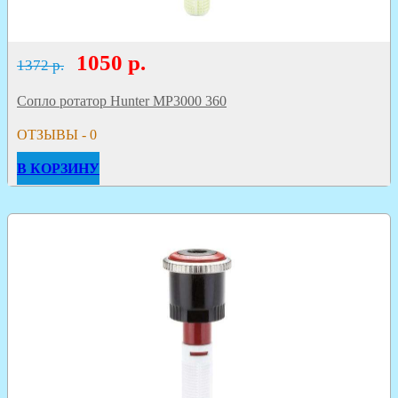
1050
р.
1372 р.
Сопло ротатор Hunter MP3000 360
ОТЗЫВЫ - 0
В КОРЗИНУ