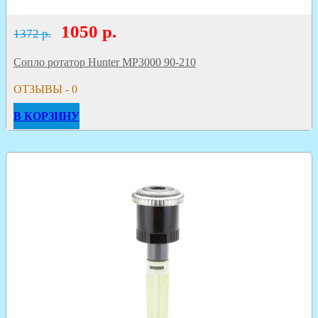
1050
р.
1372 р.
Сопло ротатор Hunter МР3000 90-210
ОТЗЫВЫ - 0
В КОРЗИНУ