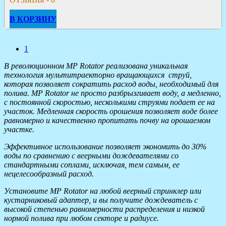
В КОРЗИНУ
1
В революционном MP Rotator реализована уникальная
технология мультитраекторно вращающихся струй,
которая позволяет сократить расход воды, необходимый для
полива. MP Rotator не просто разбрызгивает воду, а медленно,
с постоянной скоростью, несколькими струями подает ее на
участок. Медленная скорость орошения позволяет воде более
равномерно и качественно пропитать почву на орошаемом
участке.
Эффективное использование позволяет экономить до 30%
воды по сравнению с веерными дождевателями со
стандартными соплами, исключая, тем самым, ее
нецелесообразный расход.
Установите MP Rotator на любой веерный спринклер или
кустарниковый адаптер, и вы получите дождеватель с
высокой степенью равномерности распределения и низкой
нормой полива при любом секторе и радиусе.