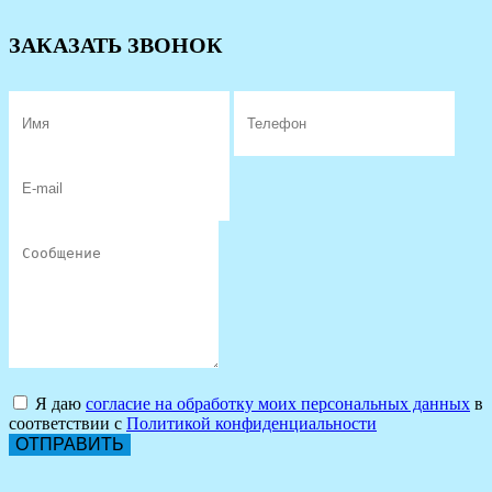
ЗАКАЗАТЬ ЗВОНОК
Я даю
согласие на обработку моих персональных данных
в
соответствии с
Политикой конфиденциальности
ОТПРАВИТЬ