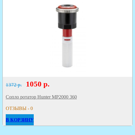
1050
р.
1372 р.
Сопло ротатор Hunter MP2000 360
ОТЗЫВЫ - 0
В КОРЗИНУ