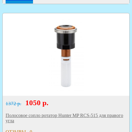
1050
р.
1372 р.
Полосовое сопло ротатор Hunter MP RCS-515 для правого
угла
ОТЗЫВЫ - 0