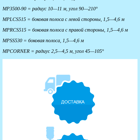
MP3500-90 = радиус 10—11 м, угол 90—210°
MPLCS515 = боковая полоса с левой стороны, 1,5—4,6 м
MPRCS515 = боковая полоса с правой стороны, 1,5—4,6 м
MPSS530 = боковая полоса, 1,5—4,6 м
MPCORNER = радиус 2,5—4,5 м, угол 45—105°