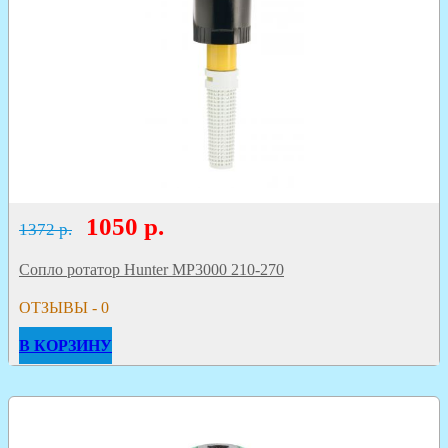
1050
р.
1372 р.
Сопло ротатор Hunter МР3000 210-270
ОТЗЫВЫ - 0
В КОРЗИНУ