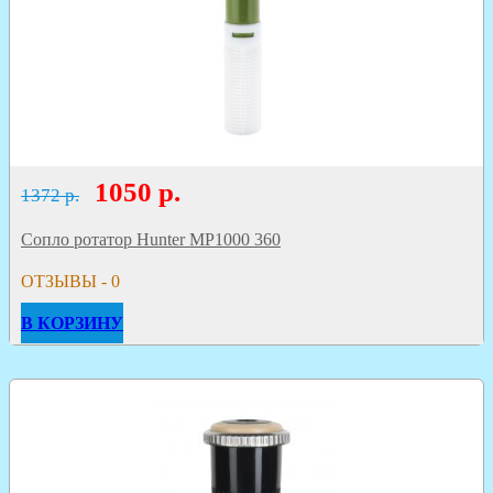
1050
р.
1372 р.
Сопло ротатор Hunter MP1000 360
ОТЗЫВЫ - 0
В КОРЗИНУ