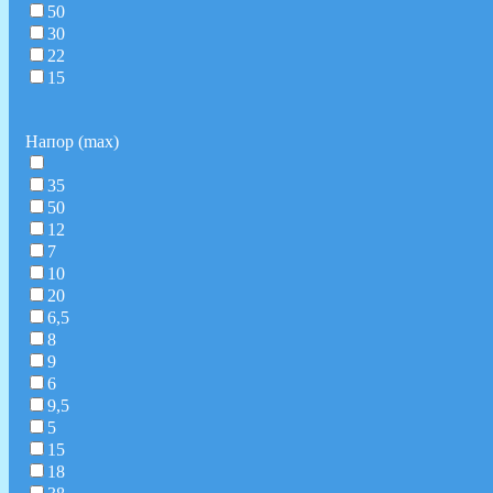
50
30
22
15
Напор (max)
35
50
12
7
10
20
6,5
8
9
6
9,5
5
15
18