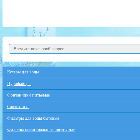
Кулеры для воды
Пурифайеры
Фонтанчики питьевые
Сантехника
Фильтры для воды бытовые
Фильтры магистральные проточные