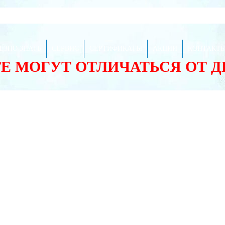
ЕЗНО ЗНАТЬ
СЕРВИС
СЕРТИФИКАТЫ
АКЦИИ
КОНТАКТ
ТЕ МОГУТ ОТЛИЧАТЬСЯ ОТ 