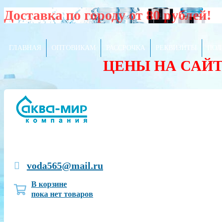
Доставка по городу от 80 рублей!
ГЛАВНАЯ
ОПТОВИКАМ
РАССРОЧКА
РЕКВИЗИТЫ
ПОЛ
ЦЕНЫ НА САЙ
voda565@mail.ru
В корзине
пока нет товаров