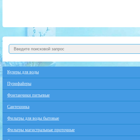
Кулеры для воды
Пурифайеры
Фонтанчики питьевые
Сантехника
Фильтры для воды бытовые
Фильтры магистральные проточные