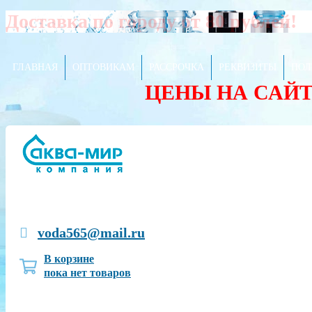
Доставка по городу от 80 рублей!
ГЛАВНАЯ
ОПТОВИКАМ
РАССРОЧКА
РЕКВИЗИТЫ
ПОЛ
ЦЕНЫ НА САЙ
voda565@mail.ru
В корзине
пока нет товаров