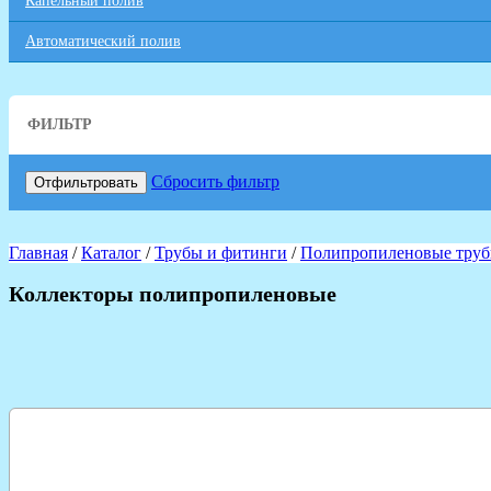
Капельный полив
Автоматический полив
ФИЛЬТР
Сбросить фильтр
Отфильтровать
Главная
/
Каталог
/
Трубы и фитинги
/
Полипропиленовые труб
Коллекторы полипропиленовые