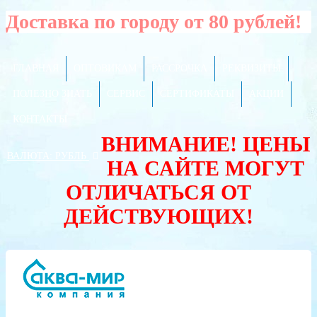
Доставка по городу от 80 рублей!
ГЛАВНАЯ
ОПТОВИКАМ
РАССРОЧКА
РЕКВИЗИТЫ
ПОЛЕЗНО ЗНАТЬ
СЕРВИС
СЕРТИФИКАТЫ
АКЦИИ
КОНТАКТЫ
ВНИМАНИЕ! ЦЕНЫ
ВАЛЮТА:
РУБЛЬ
НА САЙТЕ МОГУТ
ОТЛИЧАТЬСЯ ОТ
ДЕЙСТВУЮЩИХ!