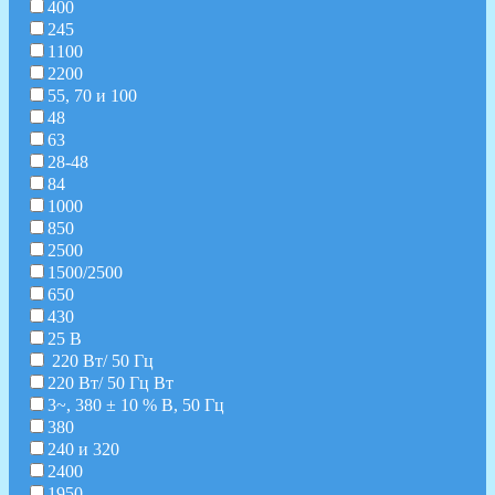
400
245
1100
2200
55, 70 и 100
48
63
28-48
84
1000
850
2500
1500/2500
650
430
25 В
220 Вт/ 50 Гц
220 Вт/ 50 Гц Вт
3~, 380 ± 10 % В, 50 Гц
380
240 и 320
2400
1950