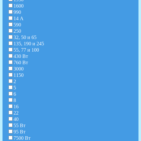
1600
990
14 А
590
250
32, 50 и 65
135, 190 и 245
55, 77 и 100
430 Вт
760 Вт
3000
1150
2
5
6
8
16
22
40
55 Вт
95 Вт
7500 Вт