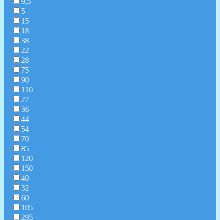
9,5
5
15
18
38
22
28
75
90
110
27
36
44
54
70
85
120
150
40
32
60
105
295