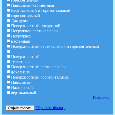
горизонтальная
Напольный кабинетный
Вертикальный и горизонтальный
горизонтальный
Для душа
Поверхностный погружной
Погружной вертикальный
Погружной
настенный
Поверхностный вертикальный и горизонтальный
Поверхностный
туалетный
Поверхностный вертикальный
фекальный
Поверхностный горизонтальный
Напольный
Настольный
вертикальный
Развернуть
Сбросить фильтр
Отфильтровать