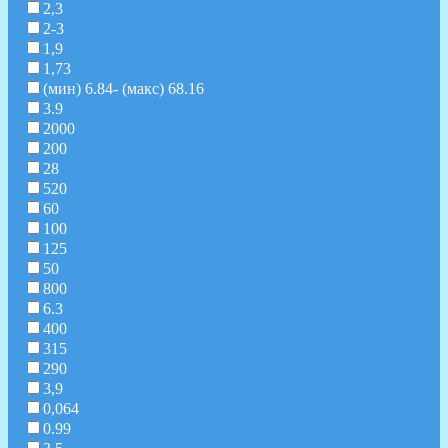
2,3
2-3
1,9
1,73
(мин) 6.84- (макс) 68.16
3.9
2000
200
28
520
60
100
125
50
800
6.3
400
315
290
3,9
0,064
0.99