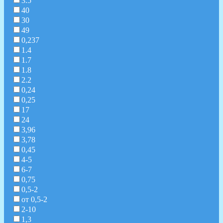
3.5
40
30
49
0,237
1.4
1.7
1.8
2.2
0,24
0,25
17
24
3,96
3,78
0,45
4-5
6-7
0,75
0,5-2
от 0,5-2
2-10
1,3