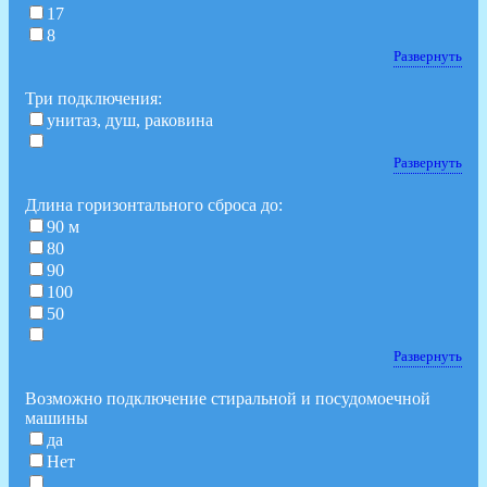
17
8
Развернуть
Три подключения:
унитаз, душ, раковина
Развернуть
Длина горизонтального сброса до:
90 м
80
90
100
50
Развернуть
Возможно подключение стиральной и посудомоечной
машины
да
Нет