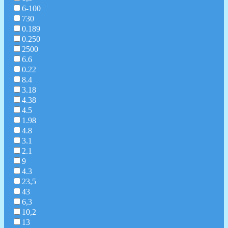
6-100
730
0.189
0.250
2500
6.6
0.22
8.4
3.18
4.38
4.5
1.98
4.8
3.1
2.1
9
4.3
23,5
43
6,3
10,2
13