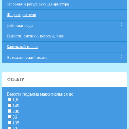
Запорная и регулирующая арматура
Жироотделители
Счётчики воды
Емкости, септики, кессоны, баки
Капельный полив
Автоматический полив
ФИЛЬТР
Высота подъема максимальная до:
1,6
149
200
56
135
50