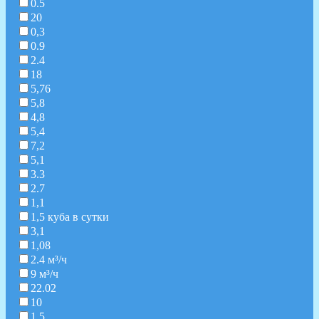
0.5
20
0,3
0.9
2.4
18
5,76
5,8
4,8
5,4
7,2
5,1
3.3
2.7
1,1
1,5 куба в сутки
3,1
1,08
2.4 м³/ч
9 м³/ч
22.02
10
1,5