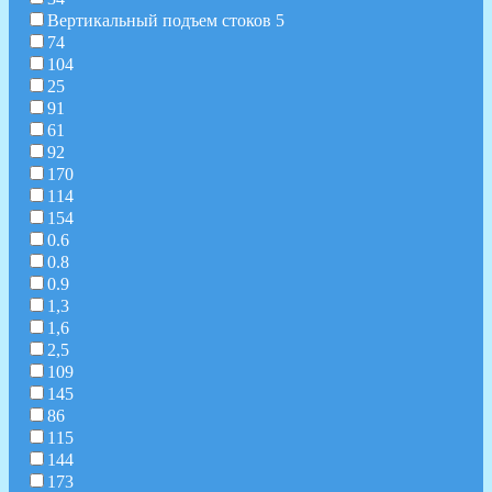
Вертикальный подъем стоков 5
74
104
25
91
61
92
170
114
154
0.6
0.8
0.9
1,3
1,6
2,5
109
145
86
115
144
173