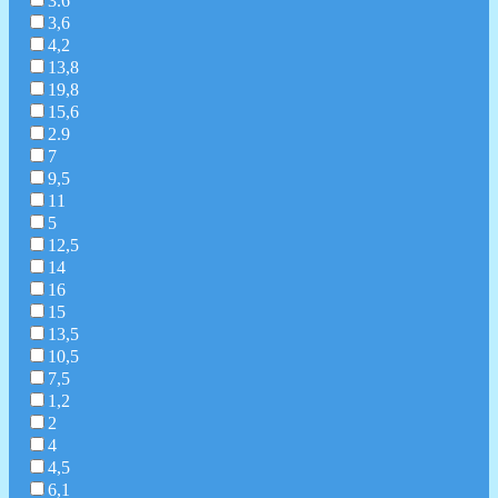
3.6
3,6
4,2
13,8
19,8
15,6
2.9
7
9,5
11
5
12,5
14
16
15
13,5
10,5
7,5
1,2
2
4
4,5
6,1