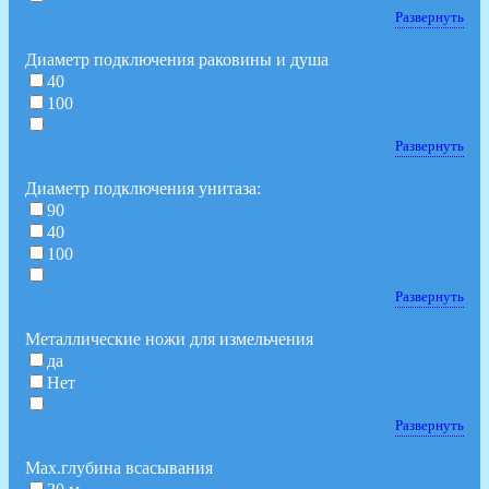
Развернуть
Диаметр подключения раковины и душа
40
100
Развернуть
Диаметр подключения унитаза:
90
40
100
Развернуть
Металлические ножи для измельчения
да
Нет
Развернуть
Мах.глубина всасывания