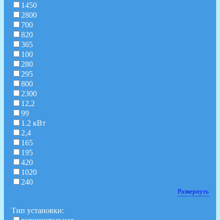
1450
2800
700
820
365
100
280
295
800
2300
12,2
99
1.2 кВт
2,4
165
195
420
1020
240
Развернуть
Тип установки: