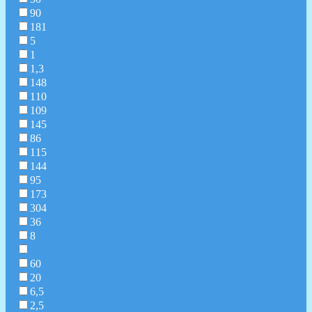
90
181
5
1
1,3
148
110
109
145
86
115
144
95
173
304
36
8
60
20
6,5
2,5