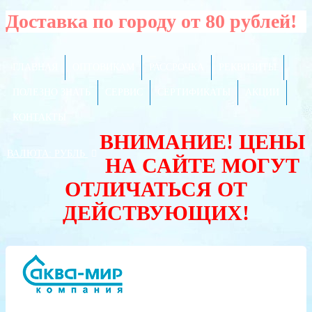
Доставка по городу от 80 рублей!
ГЛАВНАЯ
ОПТОВИКАМ
РАССРОЧКА
РЕКВИЗИТЫ
ПОЛЕЗНО ЗНАТЬ
СЕРВИС
СЕРТИФИКАТЫ
АКЦИИ
КОНТАКТЫ
ВНИМАНИЕ! ЦЕНЫ
ВАЛЮТА:
РУБЛЬ
НА САЙТЕ МОГУТ
ОТЛИЧАТЬСЯ ОТ
ДЕЙСТВУЮЩИХ!