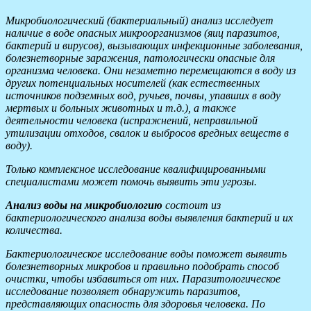
Микробиологический (бактериальный) анализ исследует
наличие в воде опасных микроорганизмов (яиц паразитов,
бактерий и вирусов), вызывающих инфекционные заболевания,
болезнетворные заражения, патологически опасные для
организма человека. Они незаметно перемещаются в воду из
других потенциальных носителей (как естественных
источников подземных вод, ручьев, почвы, упавших в воду
мертвых и больных животных и т.д.), а также
деятельности человека (испражнений, неправильной
утилизации отходов, свалок и выбросов вредных веществ в
воду).
Только комплексное исследование квалифицированными
специалистами может помочь выявить эти угрозы.
Анализ воды на микробиологию
состоит из
бактериологического анализа воды выявления бактерий и их
количества.
Бактериологическое исследование воды поможет выявить
болезнетворных микробов и правильно подобрать способ
очистки, чтобы избавиться от них. Паразитологическое
исследование позволяет обнаружить паразитов,
представляющих опасность для здоровья человека. По