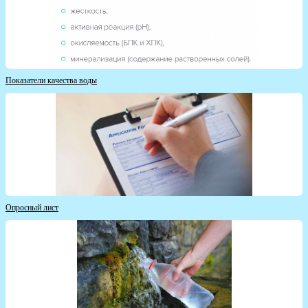
Показатели качества воды
Опросный лист