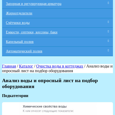
Запорная и регулирующая арматура
Жироотделители
Счётчики воды
Емкости, септики, кессоны, баки
Капельный полив
Автоматический полив
Главная
/
Каталог
/
Очистка воды в коттеджах
/ Анализ воды и
опросный лист на подбор оборудования
Анализ воды и опросный лист на подбор
оборудования
Подкатегории