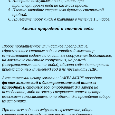
Наберите полбутылки воды, чтобы при
транспортировке вода не касалась пробки.
Плотно закройте стерильную бутылку стерильной
пробкой.
Привезите пробу к нам в компанию в течение 1,5 часов.
Анализ природной и сточной воды
Любое промышленное или частное предприятие,
сбрасывающее сточные воды в городской коллектор,
естественный водоем на очистные сооружения Водоканалов,
на локальные очистные сооружения, на рельеф
(поверхностные сточные воды), обязано соблюдать правила
приема сточных (ливневых) вод и не превышать ПДК.
Аналитический центр компании "АКВА-МИР" проводит
физико-химический и бактериологический анализы
природных и сточных вод
, отобранных для забора на
исследование, либо по заказу специалист нашего центра
выезжает самостоятельно на объект для проведения забора
из источника.
При анализе воды исследуются - физические, обще-
санитарные и специфические показатели (металлы и