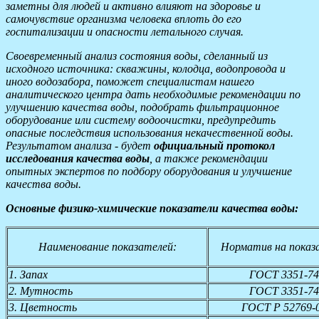
заметны для людей и активно влияют на здоровье и
самочувствие организма человека вплоть до его
госпитализации и опасности летального случая.
Своевременный анализ состояния воды, сделанный из
исходного источника: скважины, колодца, водопровода и
иного водозабора, поможет специалистам нашего
аналитического центра дать необходимые рекомендации по
улучшению качества воды, подобрать фильтрационное
оборудование или систему водоочистки, предупредить
опасные последствия использования некачественной воды.
Результатом анализа - будет
официальный протокол
исследования качества воды
, а также рекомендации
опытных экспертов по подбору оборудования и улучшение
качества воды.
Основные физико-химические показатели качества воды:
Наименование показателей:
Норматив на показ
1. Запах
ГОСТ 3351-74
2. Мутность
ГОСТ 3351-74
3. Цветность
ГОСТ Р 52769-