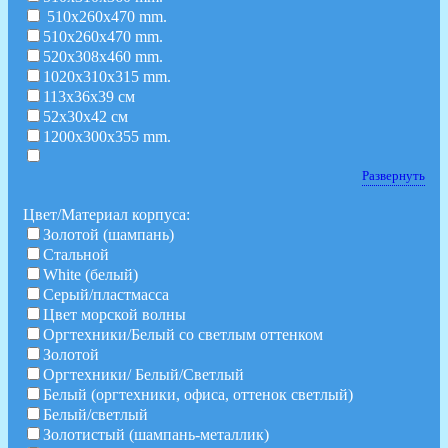
510x260x470 mm.
510x260x470 mm.
520x308x460 mm.
1020x310x315 mm.
113х36х39 см
52х30х42 см
1200x300x355 mm.
Развернуть
Цвет/Материал корпуса:
Золотой (шампань)
Стальной
White (белый)
Серый/пластмасса
Цвет морской волны
Оргтехники/Белый со светлым оттенком
Золотой
Оргтехники/ Белый/Светлый
Белый (оргтехники, офиса, оттенок светлый)
Белый/светлый
Золотистый (шампань-металлик)