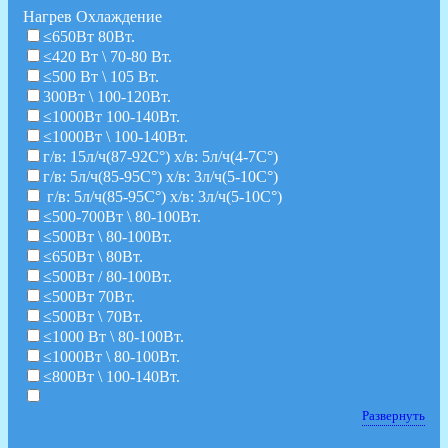
Нагрев Охлаждение
≤650Вт 80Вт.
≤420 Вт \ 70-80 Вт.
≤500 Вт \ 105 Вт.
300Вт \ 100-120Вт.
≤1000Вт 100-140Вт.
≤1000Вт \ 100-140Вт.
г/в: 15л/ч(87-92C°) х/в: 5л/ч(4-7C°)
г/в: 5л/ч(85-95C°) х/в: 3л/ч(5-10C°)
г/в: 5л/ч(85-95C°) х/в: 3л/ч(5-10C°)
≤500-700Вт \ 80-100Вт.
≤500Вт \ 80-100Вт.
≤650Вт \ 80Вт.
≤500Вт / 80-100Вт.
≤500Вт 70Вт.
≤500Вт \ 70Вт.
≤1000 Вт \ 80-100Вт.
≤1000Вт \ 80-100Вт.
≤800Вт \ 100-140Вт.
Развернуть