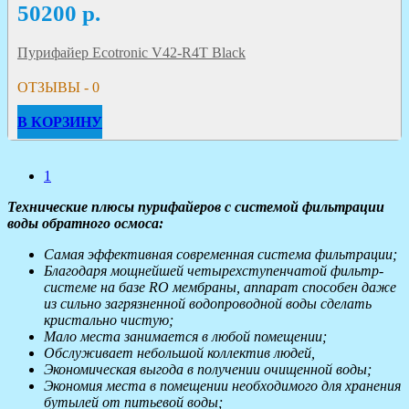
50200
р.
Пурифайер Ecotronic V42-R4T Black
ОТЗЫВЫ - 0
В КОРЗИНУ
1
Технические плюсы пурифайеров с системой фильтрации
воды обратного осмоса:
Самая эффективная современная система фильтрации;
Благодаря мощнейшей четырехступенчатой фильтр-
системе на базе RO мембраны, аппарат способен даже
из сильно загрязненной водопроводной воды сделать
кристально чистую;
Мало места занимается в любой помещении;
Обслуживает небольшой коллектив людей,
Экономическая выгода в получении очищенной воды;
Экономия места в помещении необходимого для хранения
бутылей от питьевой воды;