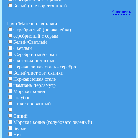
Белый (цвет оргтехники)
Развернуть
Цвет/Материал вставки:
Серебристый (нержавейка)
серебристый с серым
Белый/Светлый
Светлый
Серебристый/серый
Светло-коричневый
Нержавеющая сталь - серебро
Белый/цвет оргтехники
Нержавеющая сталь
шампань-перламутр
Морская волна
Голубой
Никелированный
Синий
Морская волна (голубовато-зеленый)
Белый
Нет