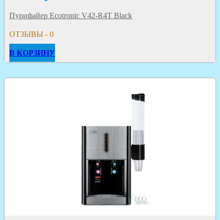
Пурифайер Ecotronic V42-R4T Black
ОТЗЫВЫ - 0
В КОРЗИНУ