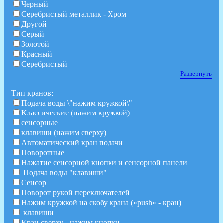
Черный
Серебристый металлик - Хром
Другой
Серый
Золотой
Красный
Серебристый
Развернуть
Тип кранов:
Подача воды \"нажим кружкой\"
Классические (нажим кружкой)
сенсорные
клавиши (нажим сверху)
Автоматический кран подачи
Поворотные
Нажатие сенсорной кнопки и сенсорной панели
Подача воды "клавиши"
Сенсор
Поворот рукой переключателей
Нажим кружкой на скобу крана («push» - кран)
клавиши
Кран сверху - нажим кнопки