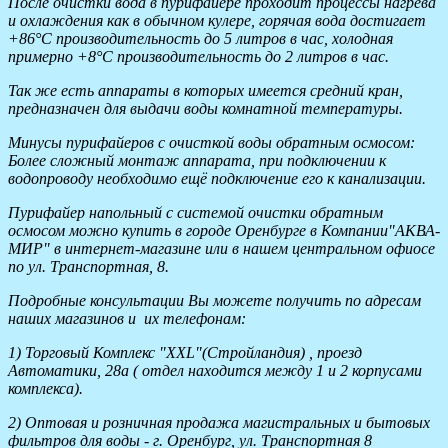
После очистки вода в пурифайере проходит процессы нагрева
и охлаждения как в обычном кулере, горячая вода достигает
+86°C производительность до 5 литров в час, холодная
примерно +8°C производительность до 2 литров в час.
Так же есть аппараты в которых имеется средний кран,
предназначен для выдачи воды комнатной температуры.
Минусы пурифайеров с очисткой воды обратным осмосом:
Более сложный монтаж аппарата, при подключении к
водопроводу необходимо ещё подключение его к канализации.
Пурифайер напольный с системой очистки обратным
осмосом можно купить в городе Оренбурге в Компании"АКВА-
МИР" в интернет-магазине или в нашем центральном офиосе
по ул. Транспортная, 8.
Подробные консультации Вы можете получить по адресам
наших магазинов и их телефонам:
1) Торговый Комплекс "XXL"(Стройландия) , проезд
Автоматики, 28а ( отдел находится между 1 и 2 корпусами
комплекса).
2) Оптовая и розничная продажа магистральных и бытовых
фильтров для воды - г. Оренбург, ул. Транспортная 8