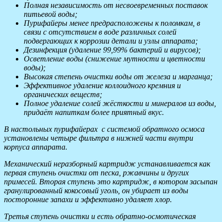
Полная независимость от несвоевременных поставок
питьевой воды;
Пурифайеры менее предрасположены к поломкам, в
связи с отсутствием в воде различных солей
подвергающих к коррозии детали и узлы аппарата;
Дезинфекция (удаление 99,99% бактерий и вирусов);
Осветление воды (снижение мутности и цветности
воды);
Высокая степень очистки воды от железа и марганца;
Эффективное удаление коллоидного кремния и
органических веществ;
Полное удаление солей жёсткости и минералов из воды,
придаёт напиткам более приятный вкус.
В настольных пурифайерах с системой обратного осмоса
установлены четыре фильтра в нижней части внутри
корпуса аппарата.
Механический неразборный картридж устанавливается как
первая ступень очистки от песка, ржавчины и других
примесей. Вторая ступень это картридж, в котором засыпан
гранулированный кокосовый уголь, он убирает из воды
посторонние запахи и эффективно удаляет хлор.
Третья ступень очистки и есть обратно-осмотическая