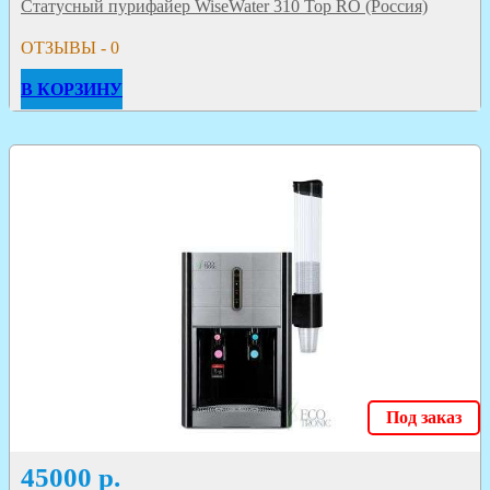
Статусный пурифайер WiseWater 310 Top RO (Россия)
ОТЗЫВЫ - 0
В КОРЗИНУ
Под заказ
45000
р.