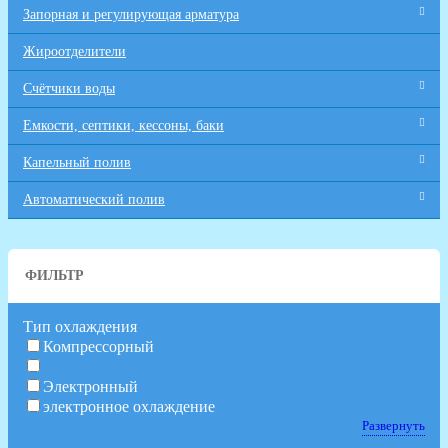
Запорная и регулирующая арматура
Жироотделители
Счётчики воды
Емкости, септики, кессоны, баки
Капельный полив
Автоматический полив
ФИЛЬТР
Тип охлаждения
Компрессорный
Электронный
электронное охлаждение
Развернуть