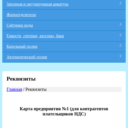
Запорная и регулирующая арматура
Жироотделители
Счётчики воды
Емкости, септики, кессоны, баки
Капельный полив
Автоматический полив
Реквизиты
Главная
/ Реквизиты
Карта предприятия №1 (для контрагентов
плательщиков НДС)