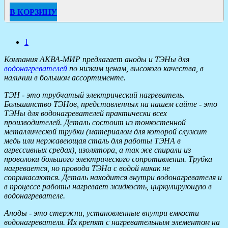
В КОРЗИНУ
1
Компания АКВА-МИР предлагает аноды и ТЭНы для
водонагревателей
по низким ценам, высокого качества, в
наличии в большом ассортименте.
ТЭН - это трубчатый электрический нагреватель.
Большинство ТЭНов, представленных на нашем сайте - это
ТЭНы для водонагревателей практически всех
производителей. Деталь состоит из тонкостенной
металлической трубки (материалом для которой служит
медь или нержавеющая сталь для работы ТЭНА в
агрессивных средах), изолятора, а так же спирали из
проволоки большого электрического сопротивления. Трубка
нагревается, но провода ТЭНа с водой никак не
соприкасаются. Деталь находится внутри водонагревателя и
в процессе работы нагревает жидкость, циркулирующую в
водонагревателе.
Аноды - это стержни, установленные внутри емкости
водонагревателя. Их крепят с нагревательным элементом на