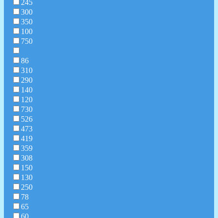
245
300
350
100
750
86
310
290
140
120
730
526
473
419
359
308
150
130
250
78
65
60