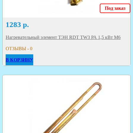
Под заказ
1283
р.
Нагревательный элемент ТЭН RDT TW3 РА 1,5 кВт M6
ОТЗЫВЫ - 0
В КОРЗИНУ