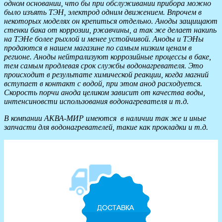
одном основании, что бы при обслуживании прибора можно
было изъять ТЭН, электрод одним движением. Впрочем в
некоторых моделях он крепиться отдельно. Аноды защищают
стенки бака от коррозии, ржавчины, а так же делает накипь
на ТЭНе более рыхлой и менее устойчивой. Аноды и ТЭНы
продаются в нашем магазине по самым низким ценам в
регионе. Аноды нейтрализуют коррозийные процессы в баке,
тем самым продлевая срок службы водонагревателя. Это
происходит в результате химической реакции, когда магний
вступает в контакт с водой, при этом анод расходуется.
Скорость порчи анода целиком зависит от качества воды,
интенсиновсти использования водонагревателя и т.д.
В компании АКВА-МИР имеются в наличии так же и иные
запчасти для водонагревателей, такие как прокладки и т.д.