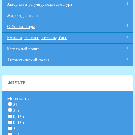
Запорная и регулирующая арматура
Жироотделители
Счётчики воды
Емкости, септики, кессоны, баки
Капельный полив
Автоматический полив
ФИЛЬТР
Мощность
21
3.5
0,025
0.025
25
1.2