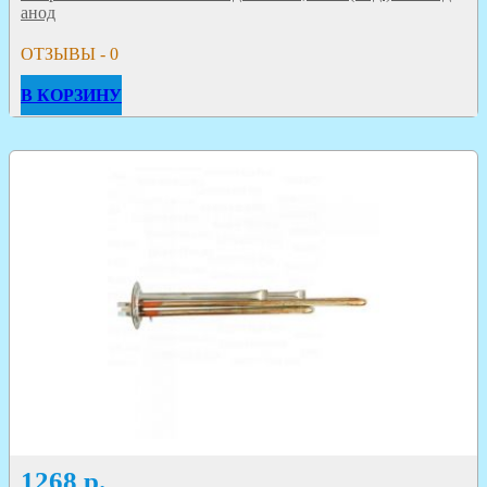
анод
ОТЗЫВЫ - 0
В КОРЗИНУ
1268
р.