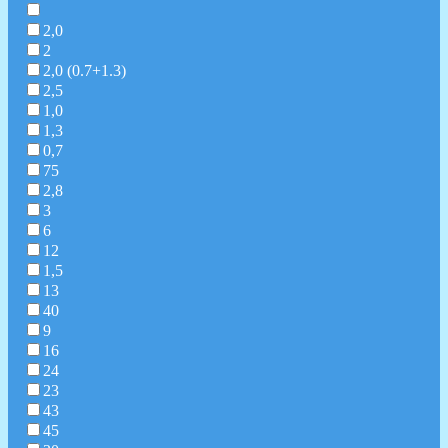
2,0
2
2,0 (0.7+1.3)
2,5
1,0
1,3
0,7
75
2,8
3
6
12
1,5
13
40
9
16
24
23
43
45