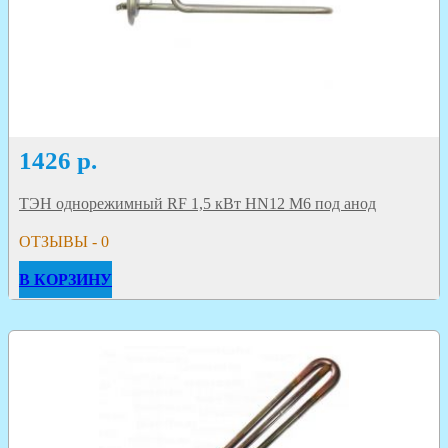
1426
р.
ТЭН однорежимный RF 1,5 кВт HN12 M6 под анод
ОТЗЫВЫ - 0
В КОРЗИНУ