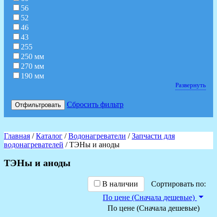
56
52
46
43
255
250 мм
270 мм
190 мм
Развернуть
Сбросить фильтр
Отфильтровать
Главная
/
Каталог
/
Водонагреватели
/
Запчасти для
водонагревателей
/ ТЭНы и аноды
ТЭНы и аноды
В наличии
Сортировать по:
По цене (Сначала дешевые)
По цене (Сначала дешевые)