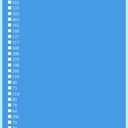
610
533
502
403
165
160
127
117
600
390
370
108
260
110
90
75
114
89
76
64
200
70