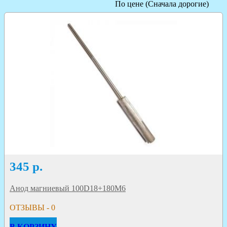
По цене (Сначала дорогие)
345
р.
Анод магниевый 100D18+180M6
ОТЗЫВЫ - 0
В КОРЗИНУ