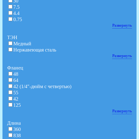
30
7.5
4.4
0.75
Развернуть
ТЭН
Медный
Нержавеющая сталь
Развернуть
Фланец
48
64
42 (1/4"-дюйм с четвертью)
55
42
125
Развернуть
Длина
360
838