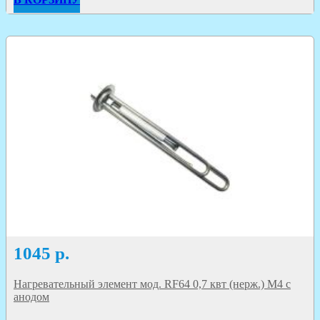
1045
р.
Нагревательный элемент мод. RF64 0,7 квт (нерж.) M4 с
анодом