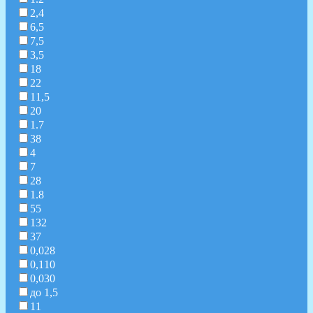
2,4
6,5
7,5
3,5
18
22
11,5
20
1.7
38
4
7
28
1.8
55
132
37
0,028
0,110
0,030
до 1,5
11