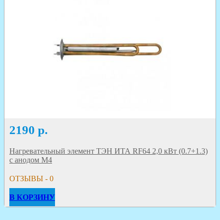
2190
р.
Нагревательный элемент ТЭН ИТА RF64 2,0 кВт (0.7+1.3)
с анодом М4
ОТЗЫВЫ - 0
В КОРЗИНУ