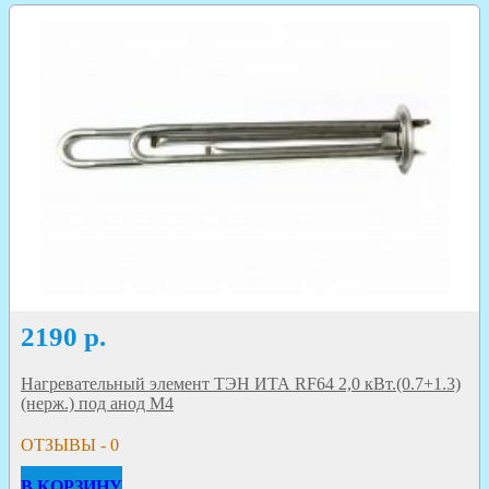
2190
р.
Нагревательный элемент ТЭН ИТА RF64 2,0 кВт.(0.7+1.3)
(нерж.) под анод M4
ОТЗЫВЫ - 0
В КОРЗИНУ