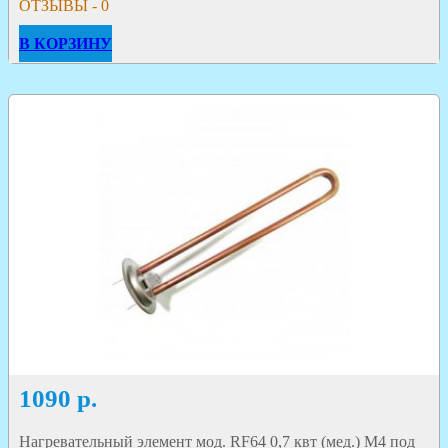
ОТЗЫВЫ - 0
В КОРЗИНУ
1090
р.
Нагревательный элемент мод. RF64 0,7 квт (мед.) M4 под