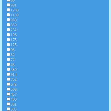
80
991
1250
1100
980
850
232
196
175
125
98
82
72
68
480
914
762
648
568
457
400
381
305