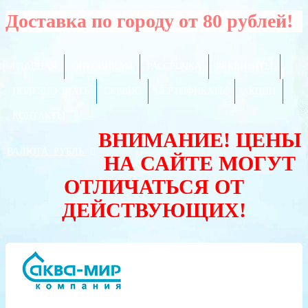
Доставка по городу от 80 рублей!
ГЛАВНАЯ
ОПТОВИКАМ
РАССРОЧКА
РЕКВИЗИТЫ
ПОЛЕЗНО ЗНАТЬ
СЕРВИС
СЕРТИФИКАТЫ
АКЦИИ
КОНТАКТЫ
ВНИМАНИЕ! ЦЕНЫ
ВАЛЮТА:
РУБЛЬ
НА САЙТЕ МОГУТ
ОТЛИЧАТЬСЯ ОТ
ДЕЙСТВУЮЩИХ!