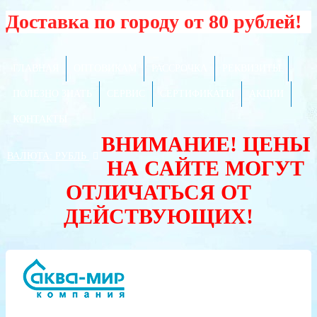
Доставка по городу от 80 рублей!
ГЛАВНАЯ
ОПТОВИКАМ
РАССРОЧКА
РЕКВИЗИТЫ
ПОЛЕЗНО ЗНАТЬ
СЕРВИС
СЕРТИФИКАТЫ
АКЦИИ
КОНТАКТЫ
ВНИМАНИЕ! ЦЕНЫ
ВАЛЮТА:
РУБЛЬ
НА САЙТЕ МОГУТ
ОТЛИЧАТЬСЯ ОТ
ДЕЙСТВУЮЩИХ!