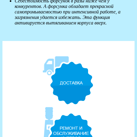
Себестоимость форсунок в разы ниже чем у
конкурентов. А форсунка обладает прекрасной
самопромываемостью при интенсивной работе, а
загрязнения удается избежать. Эта функция
активируется вытягиванием корпуса вверх.