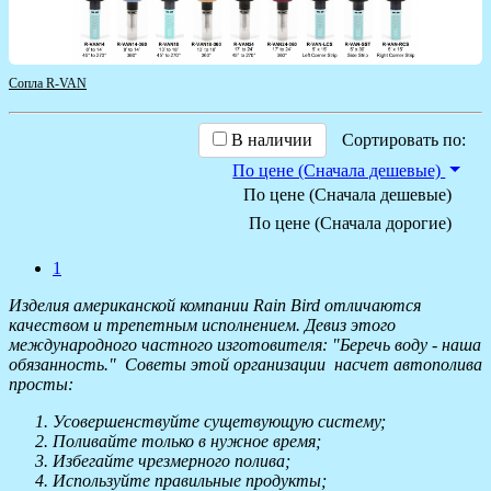
Сопла R-VAN
В наличии
Сортировать по:
По цене (Сначала дешевые)
По цене (Сначала дешевые)
По цене (Сначала дорогие)
1
Изделия американской компании Rain Bird отличаются
качеством и трепетным исполнением. Девиз этого
международного частного изготовителя: "Беречь воду - наша
обязанность." Советы этой организации насчет автополива
просты:
Усовершенствуйте сущетвующую систему;
Поливайте только в нужное время;
Избегайте чрезмерного полива;
Используйте правильные продукты;