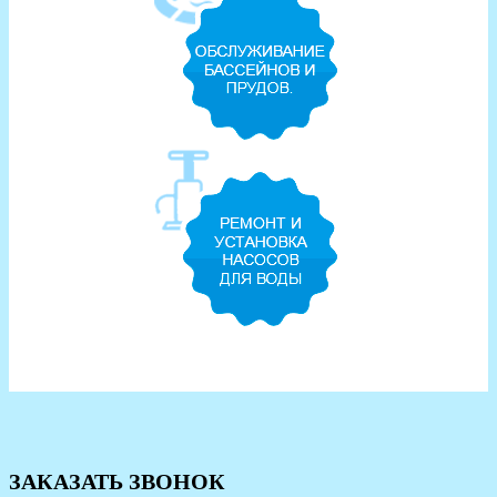
ЗАКАЗАТЬ ЗВОНОК