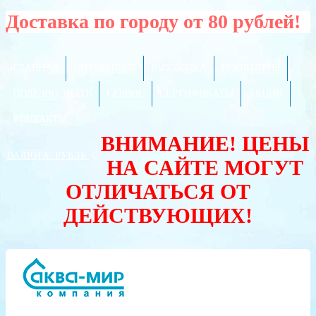
Доставка по городу от 80 рублей!
ГЛАВНАЯ
ОПТОВИКАМ
РАССРОЧКА
РЕКВИЗИТЫ
ПОЛЕЗНО ЗНАТЬ
СЕРВИС
СЕРТИФИКАТЫ
АКЦИИ
КОНТАКТЫ
ВНИМАНИЕ! ЦЕНЫ
ВАЛЮТА:
РУБЛЬ
НА САЙТЕ МОГУТ
ОТЛИЧАТЬСЯ ОТ
ДЕЙСТВУЮЩИХ!