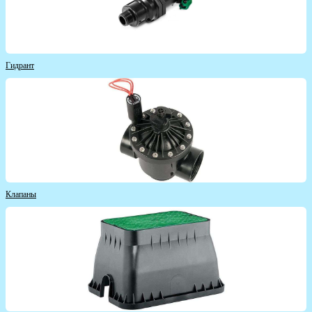
Гидрант
Клапаны