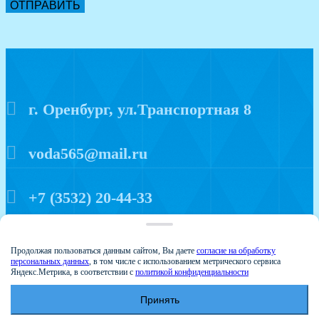
ОТПРАВИТЬ
г. Оренбург, ул.Транспортная 8
voda565@mail.ru
+7 (3532) 20-44-33
Политика конфиденциальности
Продолжая пользоваться данным сайтом, Вы даете
согласие на обработку
персональных данных
, в том числе с использованием метрического сервиса
Яндекс.Метрика, в соответствии с
политикой конфиденциальности
Принять
© 2015 Аква мир
Создание и продвижение сайтов - Веб-студия Веста