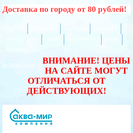
Доставка по городу от 80 рублей!
ГЛАВНАЯ
ОПТОВИКАМ
РАССРОЧКА
РЕКВИЗИТЫ
ПОЛЕЗНО ЗНАТЬ
СЕРВИС
СЕРТИФИКАТЫ
АКЦИИ
КОНТАКТЫ
ВНИМАНИЕ! ЦЕНЫ
ВАЛЮТА:
РУБЛЬ
НА САЙТЕ МОГУТ
ОТЛИЧАТЬСЯ ОТ
ДЕЙСТВУЮЩИХ!