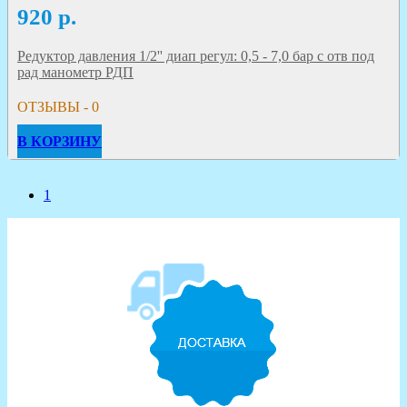
920
р.
Редуктор давления 1/2'' диап регул: 0,5 - 7,0 бар с отв под
рад манометр РДП
ОТЗЫВЫ - 0
В КОРЗИНУ
1