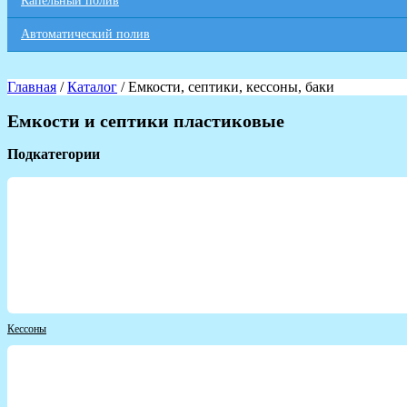
Капельный полив
Автоматический полив
Главная
/
Каталог
/ Емкости, септики, кессоны, баки
Емкости и септики пластиковые
Подкатегории
Кессоны