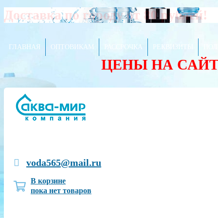
Доставка по городу от 80 рублей!
ГЛАВНАЯ
ОПТОВИКАМ
РАССРОЧКА
РЕКВИЗИТЫ
ПОЛ
ЦЕНЫ НА САЙ
voda565@mail.ru
В корзине
пока нет товаров