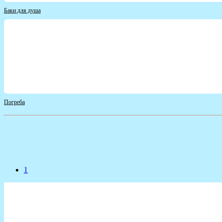
Баки для душа
Погреба
1