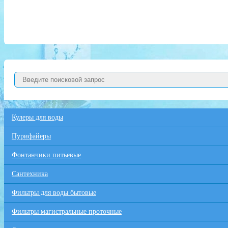
Кулеры для воды
Пурифайеры
Фонтанчики питьевые
Сантехника
Фильтры для воды бытовые
Фильтры магистральные проточные