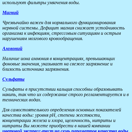
используют фильтры умягчения воды.
Магний
Чрезвычайно важен для нормального функционирования
нервной системы. Дефицит магния снижает устойчивость
организма к инфекциям, стрессовым ситуациям и острым
нарушениям мозгового кровообращения.
Аммоний
Наличие иона аммония в концентрациях, превышающих
фоновые значения, указывает на свежее загрязнение и
близость источника загрязнения.
Сульфаты
Сульфаты в присутствии кальция способны образовывать
накипь, так что их содержание строго регламентируется и в
технических водах.
Для самостоятельного определения основных показателей
качества воды: уровня pH, степени жесткости,
концентрации железа и хлора, щелочность, нитриты и
нитраты Вы можете приобрести в нашей компании
цветовой экспресс-тест на семь параметров качества воды