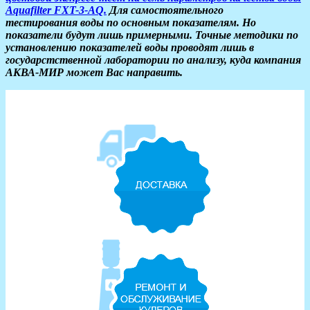
Aquafilter FXT-3-AQ.
Для самостоятельного
тестирования воды по основным показателям. Но
показатели будут лишь примерными. Точные методики по
установлению показателей воды проводят лишь в
государстственной лаборатории по анализу, куда компания
АКВА-МИР может Вас направить.