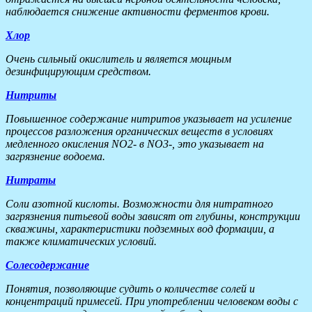
наблюдается снижение активности ферментов крови.
Хлор
Очень сильный окислитель и является мощным
дезинфицирующим средством.
Нитриты
Повышенное содержание нитритов указывает на усиление
процессов разложения органических веществ в условиях
медленного окисления NO2- в NO3-, это указывает на
загрязнение водоема.
Нитраты
Соли азотной кислоты. Возможности для нитратного
загрязнения питьевой воды зависят от глубины, конструкции
скважины, характеристики подземных вод формации, а
также климатических условий.
Солесодержание
Понятия, позволяющие судить о количестве солей и
концентраций примесей. При употреблении человеком воды с