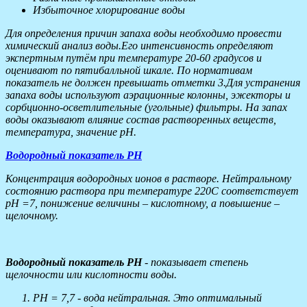
Избыточное хлорирование воды
Для определения причин запаха воды необходимо провести
химический анализ воды.Его интенсивность определяют
экспертным путём при температуре 20-60 градусов и
оценивают по пятибалльной шкале. По нормативам
показатель не должен превышать отметки 3.Для устранения
запаха воды используют аэрационные колонны, эжекторы и
сорбционно-осветлительные (угольные) фильтры. На запах
воды оказывают влияние состав растворенных веществ,
температура, значение рН.
Водородный показатель РН
Концентрация водородных ионов в растворе. Нейтральному
состоянию раствора при температуре 220С соответствует
рН =7, понижение величины – кислотному, а повышение –
щелочному.
Водородный показатель РН
- показывает степень
щелочности или кислотности воды.
РН = 7,7 - вода нейтральная. Это оптимальный