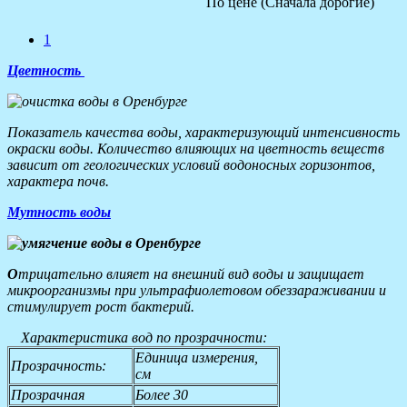
По цене (Сначала дорогие)
1
Цветность
Показатель качества воды, характеризующий интенсивность
окраски воды. Количество влияющих на цветность веществ
зависит от геологических условий водоносных горизонтов,
характера почв.
Мутность воды
О
трицательно влияет на внешний вид воды и защищает
микроорганизмы при ультрафиолетовом обеззараживании и
стимулирует рост бактерий.
Характеристика вод по прозрачности:
Единица измерения,
Прозрачность:
см
Прозрачная
Более 30