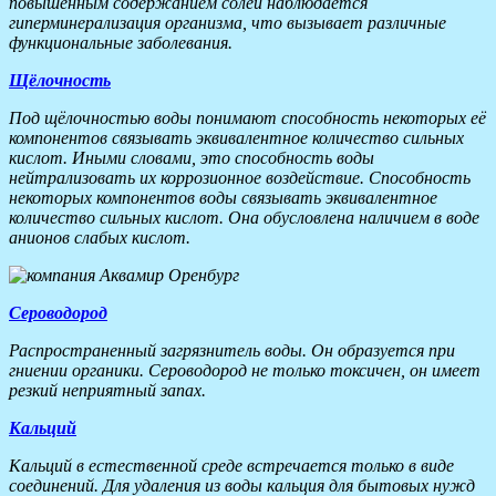
повышенным содержанием солей наблюдается
гиперминерализация организма, что вызывает различные
функциональные заболевания.
Щёлочность
Под щёлочностью воды понимают способность некоторых её
компонентов связывать эквивалентное количество сильных
кислот. Иными словами, это способность воды
нейтрализовать их коррозионное воздействие. Способность
некоторых компонентов воды связывать эквивалентное
количество сильных кислот. Она обусловлена наличием в воде
анионов слабых кислот.
Сероводород
Распространенный загрязнитель воды. Он образуется при
гниении органики. Сероводород не только токсичен, он имеет
резкий неприятный запах.
Кальций
Кальций в естественной среде встречается только в виде
соединений. Для удаления из воды кальция для бытовых нужд