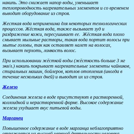
накипь. Это снижает напор воды, уменьшает
теплопроводность нагревательных элементов и со временем
выводит оборудование из строя.
Жесткая вода неприменима для некоторых технологических
процессов. Жёсткая вода, также вызывает зуд и
раздражение кожи, пересушивает ее. Жёсткая вода плохо
смывает мыльные растворы, такая вода портит волосы при
мытье головы, так как оставляет налет на волосах,
вызывает перхоть, ломкость волос.
При использовании жёсткой воды (жёсткость больше 3 мг
экв/л.) накипь покрывает нагревательные элементы чайников,
стиральных машин, бойлеров, котлов отопления (иногда в
течение нескольких дней) и выводит их из строя.
Железо
Соединения железа в воде присутствуют в растворенной,
коллоидной и нерастворенной форме. Высокое содержание
железа ухудшает вкус питьевой воды.
Марганец
Повышенное содержание в воде марганца неблагоприятно
отражается на высшей нервной деятельности человека,