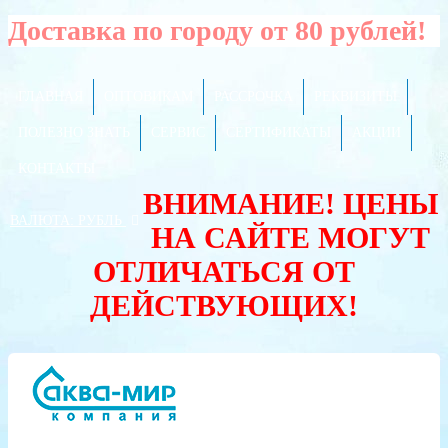
Доставка по городу от 80 рублей!
ГЛАВНАЯ
ОПТОВИКАМ
РАССРОЧКА
РЕКВИЗИТЫ
ПОЛЕЗНО ЗНАТЬ
СЕРВИС
СЕРТИФИКАТЫ
АКЦИИ
КОНТАКТЫ
ВНИМАНИЕ! ЦЕНЫ
ВАЛЮТА:
РУБЛЬ
НА САЙТЕ МОГУТ
ОТЛИЧАТЬСЯ ОТ
ДЕЙСТВУЮЩИХ!