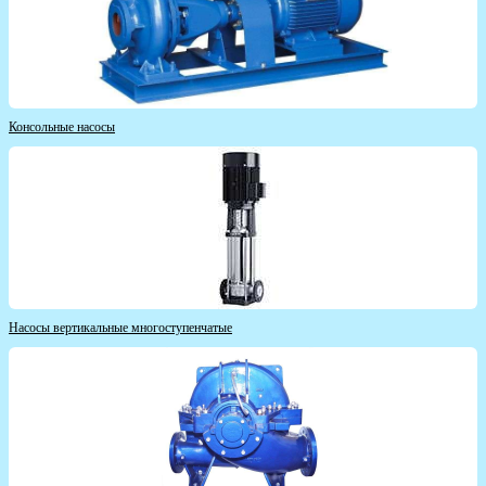
Консольные насосы
Насосы вертикальные многоступенчатые