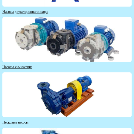
Насосы двухстороннего входа
Насосы химические
Песковые насосы