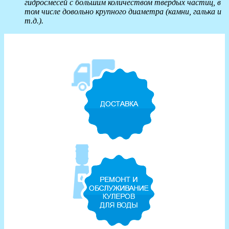
гидросмесей с большим количеством твердых частиц, в
том числе довольно крупного диаметра (камни, галька и
т.д.).