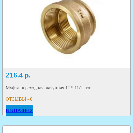
216.4
р.
Муфта переходная. латунная 1" * 11/2" г/г
ОТЗЫВЫ - 0
В КОРЗИНУ