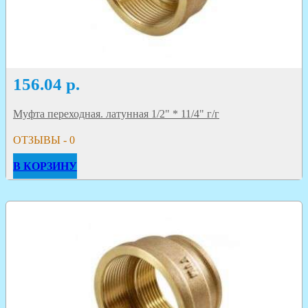
156.04
р.
Муфта переходная. латунная 1/2" * 11/4" г/г
ОТЗЫВЫ - 0
В КОРЗИНУ