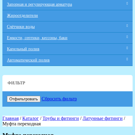
Запорная и регулирующая арматура
Жироотделители
Счётчики воды
Емкости, септики, кессоны, баки
Капельный полив
Автоматический полив
ФИЛЬТР
Сбросить фильтр
Отфильтровать
Главная
/
Каталог
/
Трубы и фитинги
/
Латунные фитинги
/
Муфта переходная
Муфта переходная