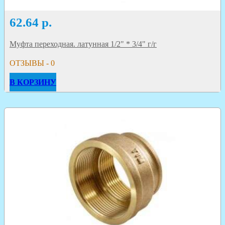
62.64
р.
Муфта переходная. латунная 1/2" * 3/4" г/г
ОТЗЫВЫ - 0
В КОРЗИНУ