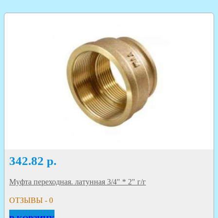
342.82
р.
Муфта переходная. латунная 3/4" * 2" г/г
ОТЗЫВЫ - 0