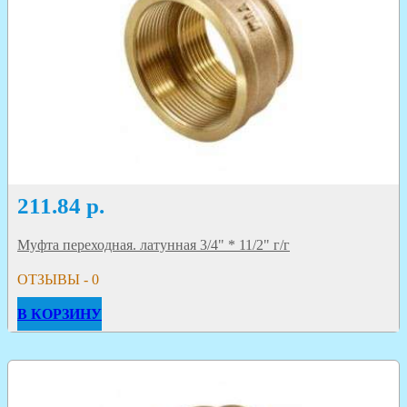
211.84
р.
Муфта переходная. латунная 3/4" * 11/2" г/г
ОТЗЫВЫ - 0
В КОРЗИНУ