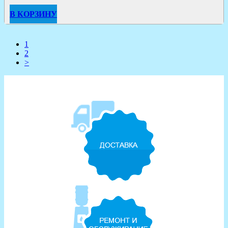
В КОРЗИНУ
1
2
>