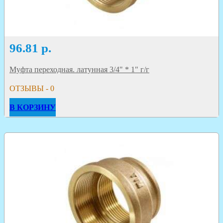
96.81
р.
Муфта переходная. латунная 3/4" * 1" г/г
ОТЗЫВЫ - 0
В КОРЗИНУ