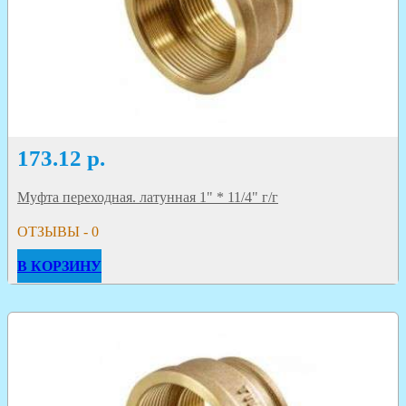
173.12
р.
Муфта переходная. латунная 1" * 11/4" г/г
ОТЗЫВЫ - 0
В КОРЗИНУ