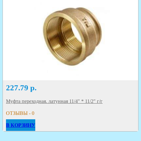
227.79
р.
Муфта переходная. латунная 11/4" * 11/2" г/г
ОТЗЫВЫ - 0
В КОРЗИНУ