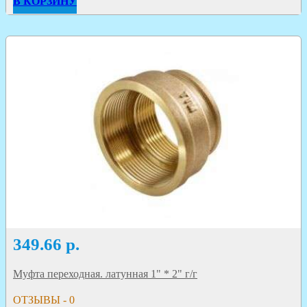
В КОРЗИНУ
349.66
р.
Муфта переходная. латунная 1" * 2" г/г
ОТЗЫВЫ - 0