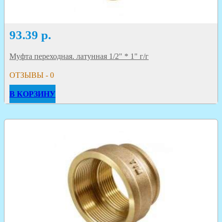
93.39
р.
Муфта переходная. латунная 1/2" * 1" г/г
ОТЗЫВЫ - 0
В КОРЗИНУ