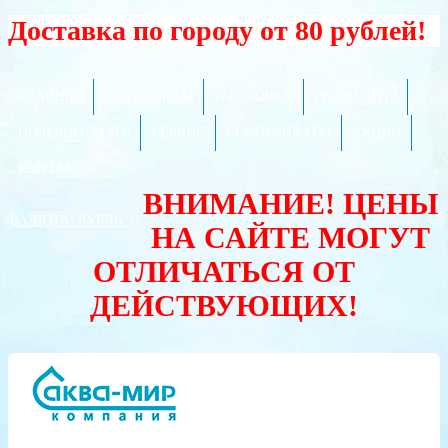
Доставка по городу от 80 рублей!
ГЛАВНАЯ
ОПТОВИКАМ
РАССРОЧКА
РЕКВИЗИТЫ
ПОЛЕЗНО ЗНАТЬ
СЕРВИС
СЕРТИФИКАТЫ
АКЦИИ
КОНТАКТЫ
ВНИМАНИЕ! ЦЕНЫ
ВАЛЮТА:
РУБЛЬ
НА САЙТЕ МОГУТ
ОТЛИЧАТЬСЯ ОТ
ДЕЙСТВУЮЩИХ!