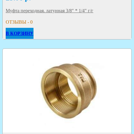
Муфта переходная. латунная 3/8" * 1/4" г/г
ОТЗЫВЫ - 0
В КОРЗИНУ