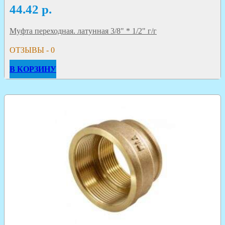
44.42
р.
Муфта переходная. латунная 3/8" * 1/2" г/г
ОТЗЫВЫ - 0
В КОРЗИНУ