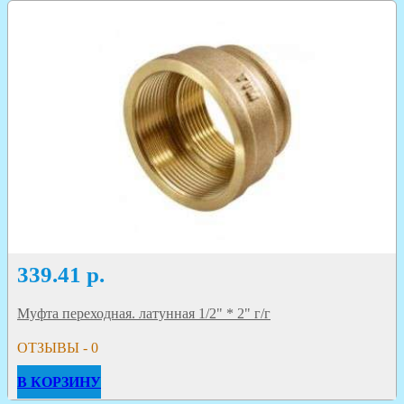
339.41
р.
Муфта переходная. латунная 1/2" * 2" г/г
ОТЗЫВЫ - 0
В КОРЗИНУ