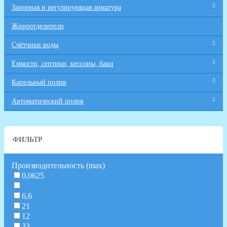
Запорная и регулирующая арматура
Жироотделители
Счётчики воды
Емкости, септики, кессоны, баки
Капельный полив
Автоматический полив
ФИЛЬТР
Производительность (max)
0,0625
6,6
21
12
33