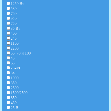
1250 Вт
580
760
950
750
35 Вт
400
245
1100
2200
55, 70 и 100
48
63
28-48
84
1000
850
2500
1500/2500
650
430
25 В