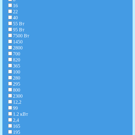
16
22
40
55 Вт
95 Вт
7500 Вт
1450
2800
700
820
365
100
280
295
800
2300
12,2
99
1.2 кВт
2,4
165
195