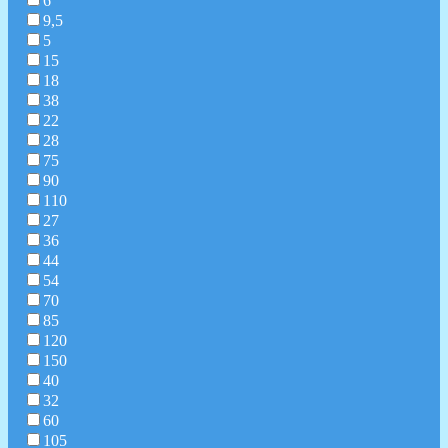
6
9,5
5
15
18
38
22
28
75
90
110
27
36
44
54
70
85
120
150
40
32
60
105