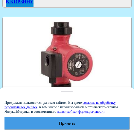
В КОРЗИНУ
Продолжая пользоваться данным сайтом, Вы даете
согласие на обработку
2790
р.
персональных данных
, в том числе с использованием метрического сервиса
Яндекс.Метрика, в соответствии с
политикой конфиденциальности
Насос JEMIX ЦН-32/6-180 (WRS-32/6-180) с гайками
Принять
ОТЗЫВЫ - 0