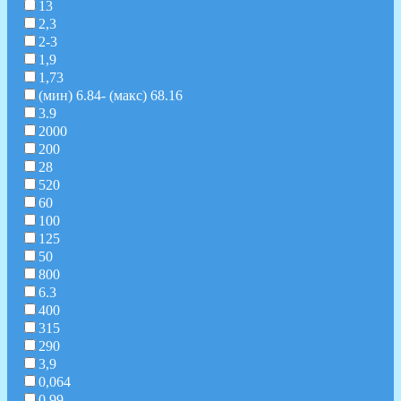
13
2,3
2-3
1,9
1,73
(мин) 6.84- (макс) 68.16
3.9
2000
200
28
520
60
100
125
50
800
6.3
400
315
290
3,9
0,064
0.99