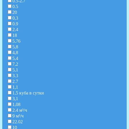
0.5-2.7
0.5
20
0,3
0.9
2.4
18
5,76
5,8
4,8
5,4
7,2
5,1
3.3
2.7
1,1
1,5 куба в сутки
3,1
1,08
2.4 м³/ч
9 м³/ч
22.02
10