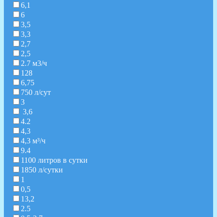
6,1
6
3,5
3,3
2,7
2,5
2.7 м3/ч
128
6,75
750 л/сут
3
3,6
4.2
4,3
4,3 м³/ч
9.4
1100 литров в сутки
1850 л/сутки
1
0,5
13,2
2.5