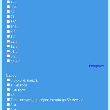
173
304
57
71
160
198
3.5
16
22.5
12.5
31.5
6,9
до 70
Развернуть
Hапор
0.5-6.0 м. вод.ст.
18 метров
9 метров
45
Горизонтальный сброс стоков до 50 метров
8 м.
6 м.