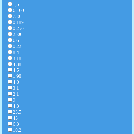
1,5
6-100
730
0.189
0.250
2500
6.6
0.22
8.4
3.18
4.38
4.5
1.98
4.8
3.1
2.1
9
4.3
23,5
43
6,3
10,2