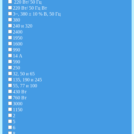
220 Вт/ 50 Гц
220 Вт/ 50 Гц Вт
3~, 380 ± 10 % В, 50 Гц
380
240 и 320
2400
1950
1600
990
14 А
590
250
32, 50 и 65
135, 190 и 245
55, 77 и 100
430 Вт
760 Вт
3000
1150
2
5
6
8