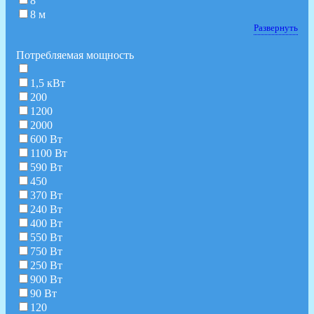
8
8 м
Развернуть
Потребляемая мощность
1,5 кВт
200
1200
2000
600 Вт
1100 Вт
590 Вт
450
370 Вт
240 Вт
400 Вт
550 Вт
750 Вт
250 Вт
900 Вт
90 Вт
120