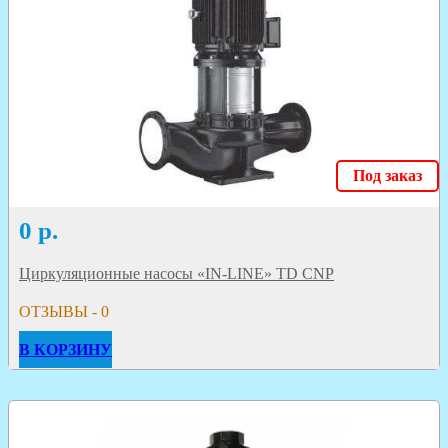
Под заказ
0
р.
Циркуляционные насосы «IN-LINE» TD CNP
ОТЗЫВЫ - 0
В КОРЗИНУ