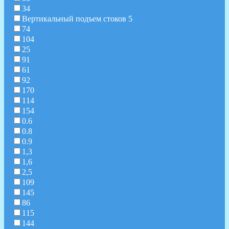
34
Вертикальный подъем стоков 5
74
104
25
91
61
92
170
114
154
0.6
0.8
0.9
1,3
1,6
2,5
109
145
86
115
144