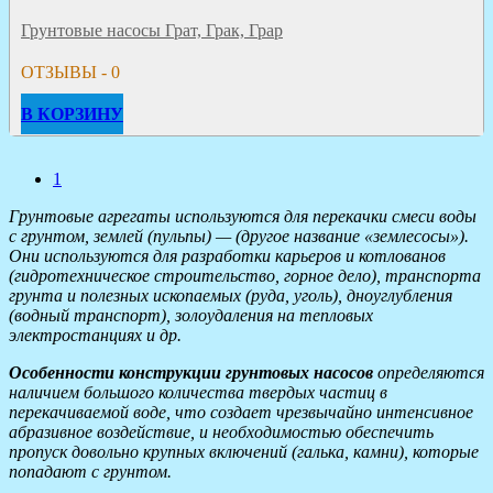
Грунтовые насосы Грат, Грак, Грар
ОТЗЫВЫ - 0
В КОРЗИНУ
1
Грунтовые агрегаты используются для перекачки смеси воды
с грунтом, землей (пульпы) — (другое название «землесосы»).
Они используются для разработки карьеров и котлованов
(гидротехническое строительство, горное дело), транспорта
грунта и полезных ископаемых (руда, уголь), дноуглубления
(водный транспорт), золоудаления на тепловых
электростанциях и др.
Особенности конструкции грунтовых насосов
определяются
наличием большого количества твердых частиц в
перекачиваемой воде, что создает чрезвычайно интенсивное
абразивное воздействие, и необходимостью обеспечить
пропуск довольно крупных включений (галька, камни), которые
попадают с грунтом.