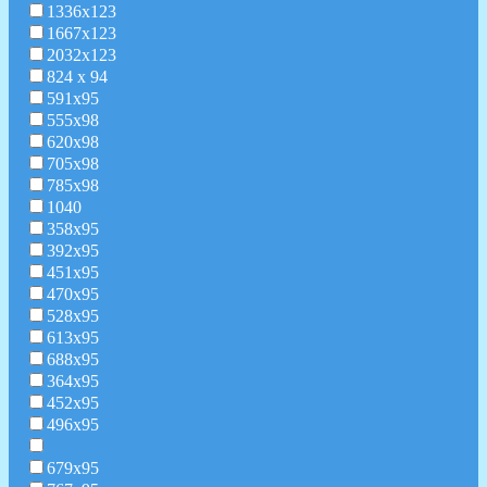
1336х123
1667х123
2032х123
824 х 94
591х95
555х98
620х98
705х98
785х98
1040
358x95
392x95
451x95
470х95
528х95
613х95
688х95
364х95
452х95
496х95
679х95