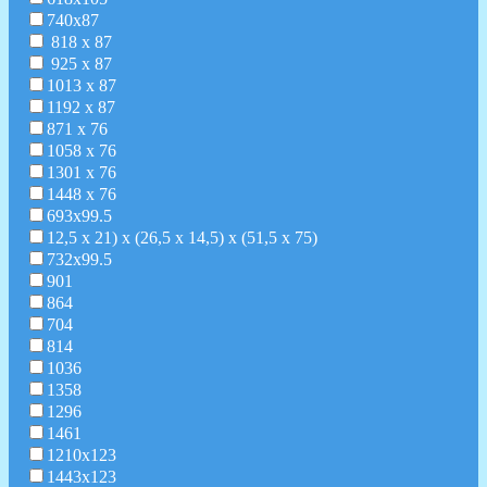
740х87
818 х 87
925 х 87
1013 х 87
1192 х 87
871 х 76
1058 х 76
1301 х 76
1448 х 76
693x99.5
12,5 х 21) х (26,5 х 14,5) х (51,5 х 75)
732х99.5
901
864
704
814
1036
1358
1296
1461
1210х123
1443х123