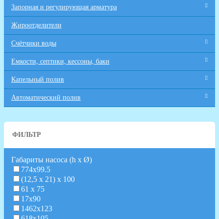
Запорная и регулирующая арматура
Жироотделители
Счётчики воды
Емкости, септики, кессоны, баки
Капельный полив
Автоматический полив
ФИЛЬТР
Габариты насоса (h х Ø)
774х99.5
(12,5 х 21) х 100
61 х 75
17х90
1462х123
618х105