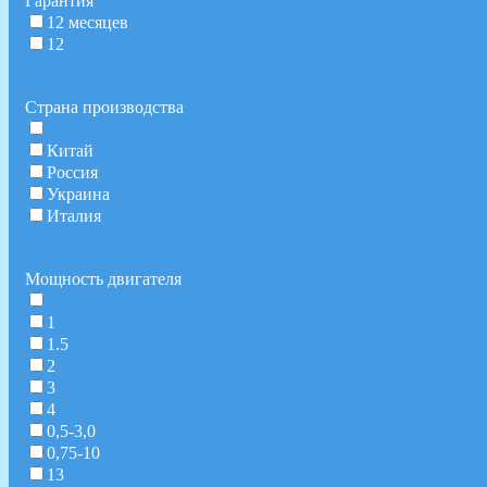
Гарантия
12 месяцев
12
Страна производства
Китай
Россия
Украина
Италия
Мощность двигателя
1
1.5
2
3
4
0,5-3,0
0,75-10
13