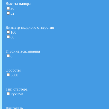
Высота напора
30
32
Диаметр входного отверстия
100
80
Глубина всасывания
8
Обороты
3800
Тип стартера
Ручной
Двигатель