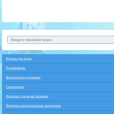
Кулеры для воды
Пурифайеры
Фонтанчики питьевые
Сантехника
Фильтры для воды бытовые
Фильтры магистральные проточные