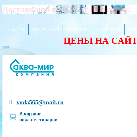
Доставка по городу от 80 рублей!
ГЛАВНАЯ
ОПТОВИКАМ
РАССРОЧКА
РЕКВИЗИТЫ
ПОЛ
ЦЕНЫ НА САЙ
voda565@mail.ru
В корзине
пока нет товаров