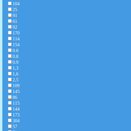
104
25
91
61
92
170
114
154
0.6
0.8
0.9
1,3
1,6
2,5
109
145
86
115
144
173
304
57