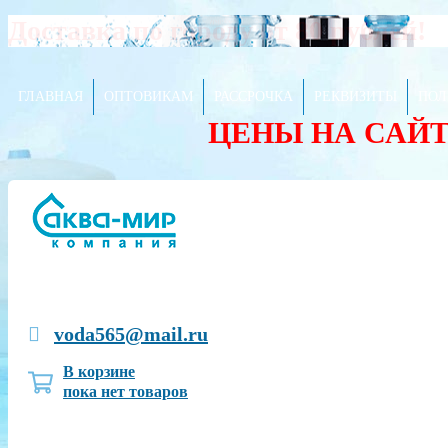
Доставка по городу от 80 рублей!
ГЛАВНАЯ
ОПТОВИКАМ
РАССРОЧКА
РЕКВИЗИТЫ
ПОЛ
ЦЕНЫ НА САЙ
voda565@mail.ru
В корзине
пока нет товаров