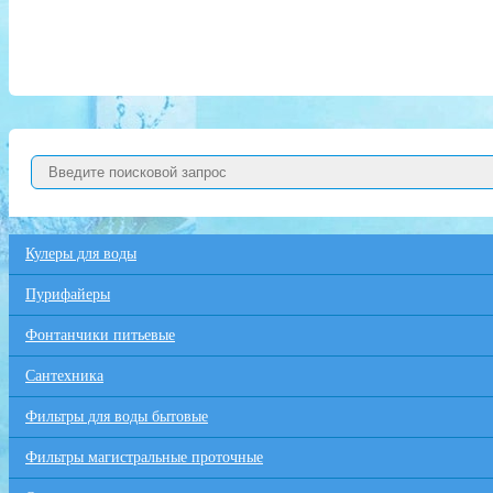
Кулеры для воды
Пурифайеры
Фонтанчики питьевые
Сантехника
Фильтры для воды бытовые
Фильтры магистральные проточные