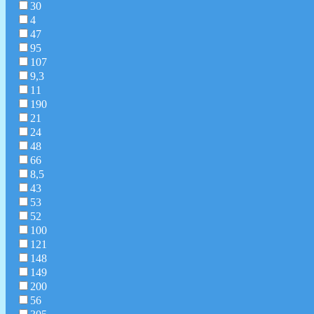
30
4
47
95
107
9,3
11
190
21
24
48
66
8,5
43
53
52
100
121
148
149
200
56