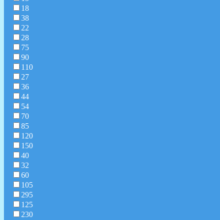
18
38
22
28
75
90
110
27
36
44
54
70
85
120
150
40
32
60
105
295
125
230