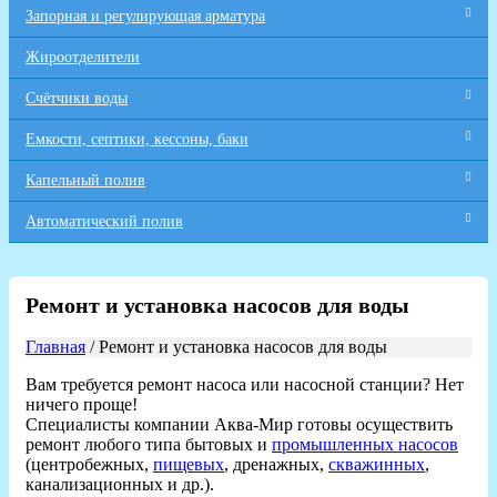
Запорная и регулирующая арматура
Жироотделители
Счётчики воды
Емкости, септики, кессоны, баки
Капельный полив
Автоматический полив
Ремонт и установка насосов для воды
Главная
/ Ремонт и установка насосов для воды
Вам требуется ремонт насоса или насосной станции? Нет
ничего проще!
Специалисты компании Аква-Мир готовы осуществить
ремонт любого типа бытовых и
промышленных насосов
(центробежных,
пищевых
, дренажных,
скважинных
,
канализационных и др.).