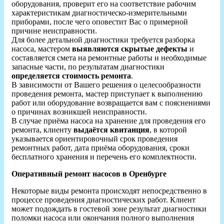
оборудования, проверит его на соответствие рабочим
характеристикам диагностическо-измерительными
приборами, после чего оповестит Вас о примерной
причине неисправности.
Для более детальной диагностики требуется разборка
насоса, мастером
выявляются скрытые дефекты
и
составляется смета на ремонтные работы и необходимые
запасные части, по результатам диагностики
определяется стоимость ремонта
.
В зависимости от Вашего решения о целесообразности
проведения ремонта, мастер приступает к выполнению
работ или оборудование возвращается вам с пояснениями
о причинах возникшей неисправности.
В случае приёма насоса на хранение для проведения его
ремонта, клиенту
выдаётся квитанция
, в которой
указывается ориентировочный срок проведения
ремонтных работ, дата приёма оборудования, сроки
бесплатного хранения и перечень его комплектности.
Оперативный ремонт насосов в Оренбурге
Некоторые виды ремонта происходят непосредственно в
процессе проведения диагностических работ. Клиент
может подождать в гостевой зоне результат диагностики
поломки насоса или окончания полного выполнения