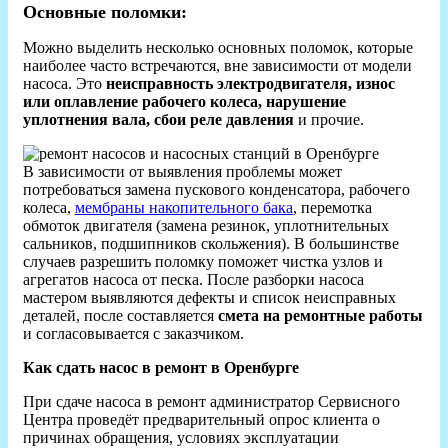
Основные поломки:
Можно выделить несколько основных поломок, которые
наиболее часто встречаются, вне зависимости от модели
насоса. Это
неисправность электродвигателя, износ
или оплавление рабочего колеса, нарушение
уплотнения вала, сбои реле давления
и прочие.
В зависимости от выявления проблемы может
потребоваться замена пускового конденсатора, рабочего
колеса,
мембраны накопительного бака
, перемотка
обмоток двигателя (замена резинок, уплотнительных
сальников, подшипников скольжения). В большинстве
случаев разрешить поломку поможет чистка узлов и
агрегатов насоса от песка. После разборки насоса
мастером выявляются дефекты и список неисправных
деталей, после составляется
смета на ремонтные работы
и согласовывается с заказчиком.
Как сдать насос в ремонт в Оренбурге
При сдаче насоса в ремонт администратор Сервисного
Центра проведёт предварительный опрос клиента о
причинах обращения, условиях эксплуатации