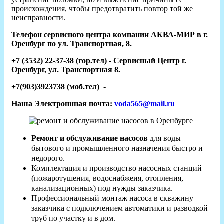
происхождения, чтобы предотвратить повтор той же
неисправности.
Телефон сервисного центра компании АКВА-МИР в г.
Оренбург по ул. Транспортная, 8.
+7 (3532) 22-37-38 (гор.тел)
-
Сервисный Центр г.
Оренбург, ул. Транспортная 8.
+7(903)3923738 (моб.тел)
-
Наша Электроннная почта:
voda565@mail.ru
Ремонт и обслуживание насосов
для воды
бытового и промышленного назначения быстро и
недорого.
Комплектация и производство насосных станций
(пожаротушения, водоснабжеия, отопления,
канализационных) под нужды заказчика.
Профессиональный монтаж насоса в скважину
заказчика с подключением автоматики и разводкой
труб по участку и в дом.