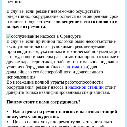
ремонта.
В случае, если ремонт невозможно осуществить
оперативно, оборудование остаётся на оговорённый срок
и клиент получает
смс - оповещение о его готовности к
выдаче из ремонта
.
В случае, если причиной поломки было несоответствие
эксплуатации насоса с условиями, рекомендуемые
производителем, указанным в технической документации
к нему, наши инженеры рассчитают напорно-расходные и
другие характеристики, подберут оптимальное под ваши
условия оборудование (насос,
автоматика
) для
дальнейшего его бесперебойного и долговечного
использования.
Во избежание полной утраты работоспособности
оборудования, ремонт насоса и
насосной станции
стоит
доверить только квалифицированным специалистам.
Почему стоит с нами сотрудничать?
• Наши
цены на ремонт насосов и насосных станций
ниже, чем у конкурентов.
• Целью наших услуг по ремонту является не только
устранение поломки, но и выяснение причины её