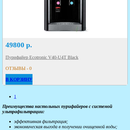
49800
р.
Пурифайер Ecotronic V40-U4T Black
ОТЗЫВЫ - 0
В КОРЗИНУ
1
Преимущества настольных пурифайеров с системой
ультрафильтрации:
эффективная фильтрация;
экономическая выгода в получении очищенной воды;