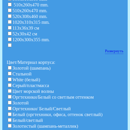
510x260x470 mm.
510x260x470 mm.
520x308x460 mm.
1020x310x315 mm.
113х36х39 см
52х30х42 см
1200x300x355 mm.
Развернуть
Цвет/Материал корпуса:
Золотой (шампань)
Стальной
White (белый)
Серый/пластмасса
Цвет морской волны
Оргтехники/Белый со светлым оттенком
Золотой
Оргтехники/ Белый/Светлый
Белый (оргтехники, офиса, оттенок светлый)
Белый/светлый
Золотистый (шампань-металлик)