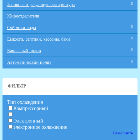
Запорная и регулирующая арматура
Жироотделители
Счётчики воды
Емкости, септики, кессоны, баки
Капельный полив
Автоматический полив
ФИЛЬТР
Тип охлаждения
Компрессорный
Электронный
электронное охлаждение
Развернуть