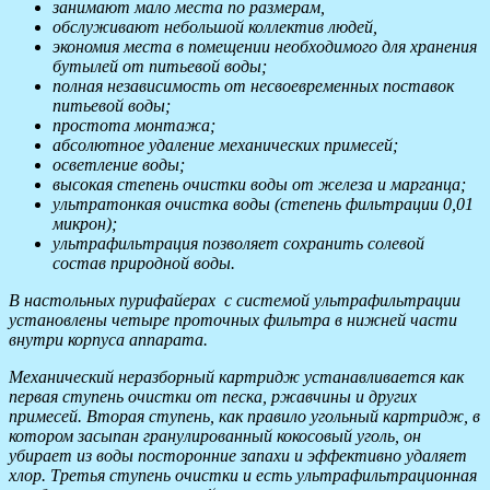
занимают мало места по размерам,
обслуживают небольшой коллектив людей,
экономия места в помещении необходимого для хранения
бутылей от питьевой воды;
полная независимость от несвоевременных поставок
питьевой воды;
простота монтажа;
абсолютное удаление механических примесей;
осветление воды;
высокая степень очистки воды от железа и марганца;
ультратонкая очистка воды (степень фильтрации 0,01
микрон);
ультрафильтрация позволяет сохранить солевой
состав природной воды.
В настольных пурифайерах с системой ультрафильтрации
установлены четыре проточных фильтра в нижней части
внутри корпуса аппарата.
Механический неразборный картридж устанавливается как
первая ступень очистки от песка, ржавчины и других
примесей. Вторая ступень, как правило угольный картридж, в
котором засыпан гранулированный кокосовый уголь, он
убирает из воды посторонние запахи и эффективно удаляет
хлор. Третья ступень очистки и есть ультрафильтрационная