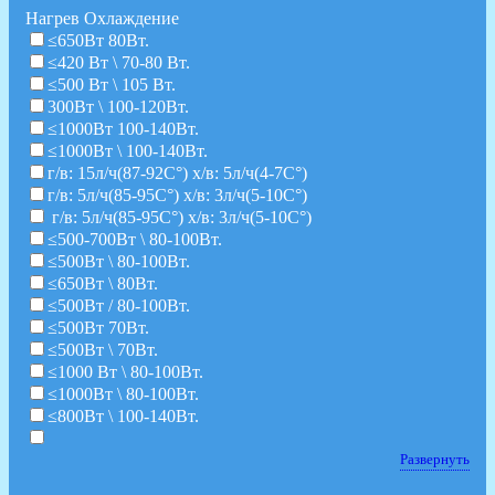
Нагрев Охлаждение
≤650Вт 80Вт.
≤420 Вт \ 70-80 Вт.
≤500 Вт \ 105 Вт.
300Вт \ 100-120Вт.
≤1000Вт 100-140Вт.
≤1000Вт \ 100-140Вт.
г/в: 15л/ч(87-92C°) х/в: 5л/ч(4-7C°)
г/в: 5л/ч(85-95C°) х/в: 3л/ч(5-10C°)
г/в: 5л/ч(85-95C°) х/в: 3л/ч(5-10C°)
≤500-700Вт \ 80-100Вт.
≤500Вт \ 80-100Вт.
≤650Вт \ 80Вт.
≤500Вт / 80-100Вт.
≤500Вт 70Вт.
≤500Вт \ 70Вт.
≤1000 Вт \ 80-100Вт.
≤1000Вт \ 80-100Вт.
≤800Вт \ 100-140Вт.
Развернуть