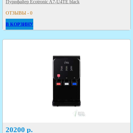
Пурифайер Ecotronic A7-U4TE black
ОТЗЫВЫ - 0
В КОРЗИНУ
20200
р.