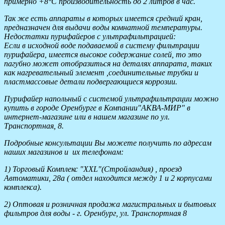
примерно +8°C производительность до 2 литров в час.
Так же есть аппараты в которых имеется средний кран,
предназначен для выдачи воды комнатной температуры.
Недостатки пурифайеров с ультрафильтрацией:
Если в исходной воде подаваемой в систему фильтрации
пурифайера, имеется высокое содержание солей, то это
пагубно может отобразиться на деталях аппарата, таких
как нагревательный элемент ,соединительные трубки и
пластмассовые детали подвергающиеся коррозии.
Пурифайер напольный с системой ультрафильтрации можно
купить в городе Оренбурге в Компании"АКВА-МИР" в
интернет-магазине или в нашем магазине по ул.
Транспортная, 8.
Подробные консультации Вы можете получить по адресам
наших магазинов и их телефонам:
1) Торговый Комплекс "XXL"(Стройландия) , проезд
Автоматики, 28а ( отдел находится между 1 и 2 корпусами
комплекса).
2) Оптовая и розничная продажа магистральных и бытовых
фильтров для воды - г. Оренбург, ул. Транспортная 8