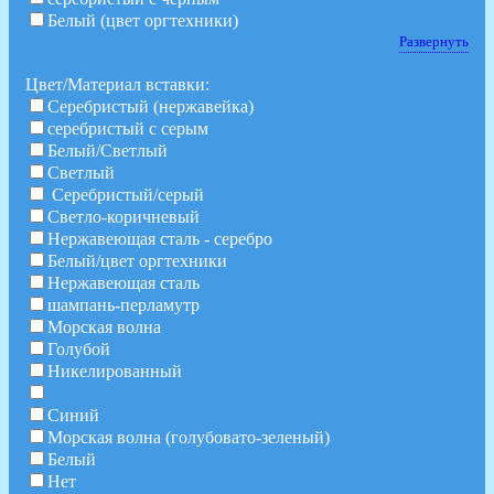
Белый (цвет оргтехники)
Развернуть
Цвет/Материал вставки:
Серебристый (нержавейка)
серебристый с серым
Белый/Светлый
Светлый
Серебристый/серый
Светло-коричневый
Нержавеющая сталь - серебро
Белый/цвет оргтехники
Нержавеющая сталь
шампань-перламутр
Морская волна
Голубой
Никелированный
Синий
Морская волна (голубовато-зеленый)
Белый
Нет