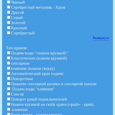
Черный
Серебристый металлик - Хром
Другой
Серый
Золотой
Красный
Серебристый
Развернуть
Тип кранов:
Подача воды \"нажим кружкой\"
Классические (нажим кружкой)
сенсорные
клавиши (нажим сверху)
Автоматический кран подачи
Поворотные
Нажатие сенсорной кнопки и сенсорной панели
Подача воды "клавиши"
Сенсор
Поворот рукой переключателей
Нажим кружкой на скобу крана («push» - кран)
клавиши
Кран сверху - нажим кнопки