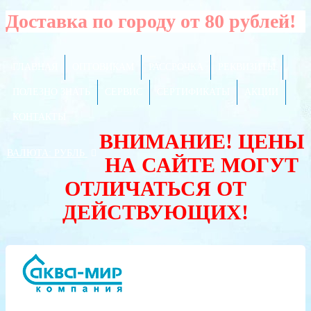
Доставка по городу от 80 рублей!
ГЛАВНАЯ
ОПТОВИКАМ
РАССРОЧКА
РЕКВИЗИТЫ
ПОЛЕЗНО ЗНАТЬ
СЕРВИС
СЕРТИФИКАТЫ
АКЦИИ
КОНТАКТЫ
ВНИМАНИЕ! ЦЕНЫ
ВАЛЮТА:
РУБЛЬ
НА САЙТЕ МОГУТ
ОТЛИЧАТЬСЯ ОТ
ДЕЙСТВУЮЩИХ!