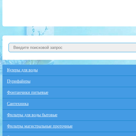
Кулеры для воды
Пурифайеры
Фонтанчики питьевые
Сантехника
Фильтры для воды бытовые
Фильтры магистральные проточные