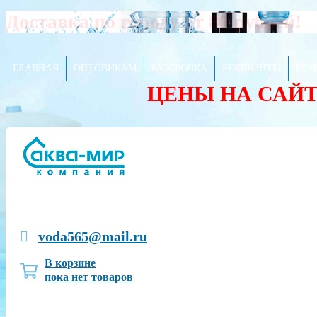
Доставка по городу от 80 рублей!
ГЛАВНАЯ
ОПТОВИКАМ
РАССРОЧКА
РЕКВИЗИТЫ
ПОЛ
ЦЕНЫ НА САЙ
voda565@mail.ru
В корзине
пока нет товаров