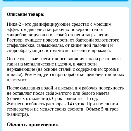
Описание товара:
Ника-2 - это дезинфицирующее средство с моющим
эффектом для очистки рабочих поверхностей от
микробов, вирусов и высокой степени загрязнения.
Раствор, очищает поверхности от бактерий золотистого
стафилококка, сальмонеллы, от кишечной палочки и
спорообразующих, в том числе плесени и дрожжей.
Он не оказывает негативного влияния как на резиновые,
так и на металлические изделия, в частности
нержавеющие (на основе сталей с содержанием хрома и
никеля). Рекомендуется при обработке щелочеустойчивых
пластмасс.
После смывания водой и высыхания рабочая поверхность
не оставляет после себя желтого или белого налета
(солевых отложений). Срок годности – 1 год.
Жизнеспособность раствора - 14 суток. При изменении
температуры не меняет своих свойств. Объем: 5 литров
(канистра).
Область применения: