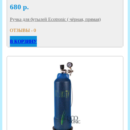
680
р.
Ручка для бутылей Ecotronic ( чёрная, прямая)
ОТЗЫВЫ - 0
В КОРЗИНУ