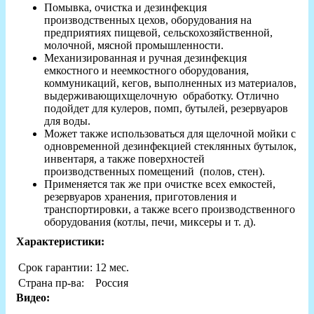
Помывка, очистка и дезинфекция
производственных цехов, оборудования на
предприятиях пищевой, сельскохозяйственной,
молочной, мясной промышленности.
Механизированная и ручная дезинфекция
емкостного и неемкостного оборудования,
коммуникаций, кегов, выполненных из материалов,
выдерживающихщелочную обработку. Отлично
подойдет для кулеров, помп, бутылей, резервуаров
для воды.
Может также использоваться для щелочной мойки с
одновременной дезинфекцией стеклянных бутылок,
инвентаря, а также поверхностей
производственных помещений (полов, стен).
Применяется так же при очистке всех емкостей,
резервуаров хранения, приготовления и
транспортировки, а также всего производственного
оборудования (котлы, печи, миксеры и т. д).
Характеристики:
Срок гарантии:
12 мес.
Страна пр-ва:
Россия
Видео: