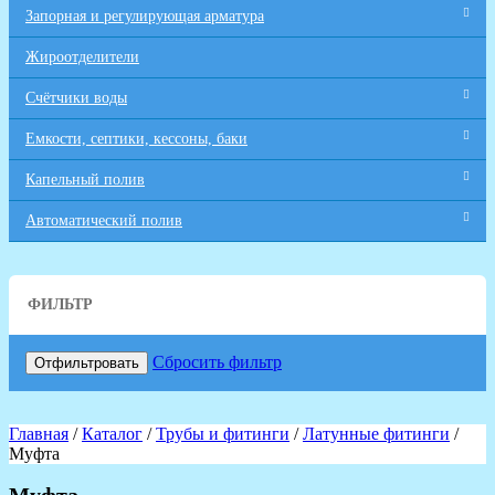
Запорная и регулирующая арматура
Жироотделители
Счётчики воды
Емкости, септики, кессоны, баки
Капельный полив
Автоматический полив
ФИЛЬТР
Сбросить фильтр
Отфильтровать
Главная
/
Каталог
/
Трубы и фитинги
/
Латунные фитинги
/
Муфта
Муфта