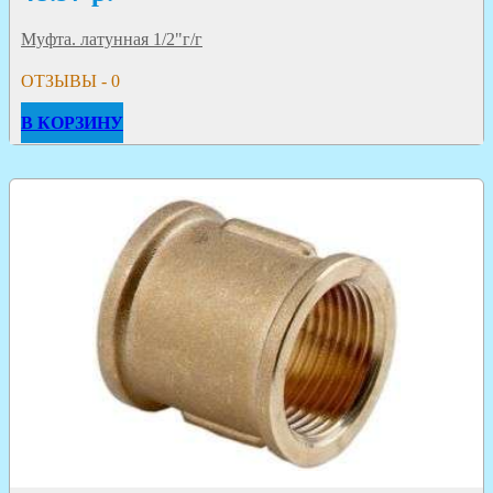
Муфта. латунная 1/2"г/г
ОТЗЫВЫ - 0
В КОРЗИНУ