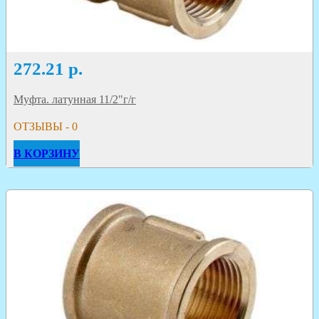
272.21
р.
Муфта. латунная 11/2"г/г
ОТЗЫВЫ - 0
В КОРЗИНУ