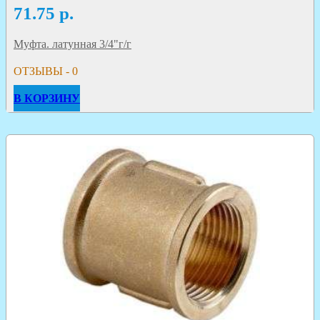
71.75
р.
Муфта. латунная 3/4"г/г
ОТЗЫВЫ - 0
В КОРЗИНУ