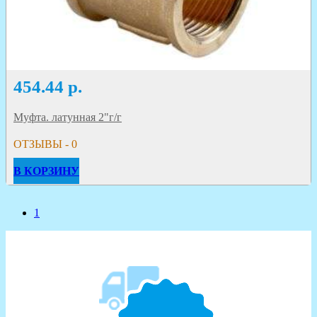
454.44
р.
Муфта. латунная 2"г/г
ОТЗЫВЫ - 0
В КОРЗИНУ
1