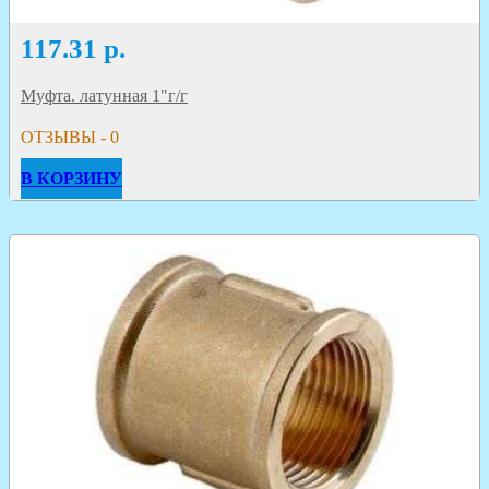
117.31
р.
Муфта. латунная 1"г/г
ОТЗЫВЫ - 0
В КОРЗИНУ