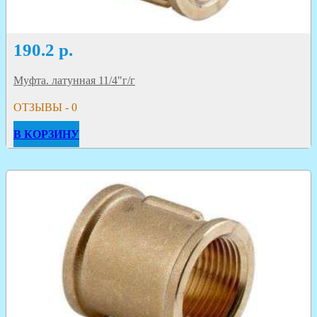
190.2
р.
Муфта. латунная 11/4"г/г
ОТЗЫВЫ - 0
В КОРЗИНУ