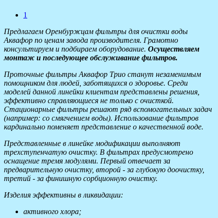
1
Предлагаем Оренбуржцам фильтры для очистки воды
Аквафор по ценам завода производителя. Грамотно
консультируем и подбираем оборудование.
Осуществляем
монтаж и последующее обслуживание фильтров.
Проточные фильтры Аквафор Трио станут незаменимым
помощником для людей, заботящихся о здоровье. Среди
моделей данной линейки клиентам представлены решения,
эффективно справляющиеся не только с очисткой.
Стационарные фильтры решают ряд вспомогательных задач
(например: со смягчением воды). Использование фильтров
кардинально поменяет представление о качественной воде.
Представленные в линейке модификации выполняют
трехступенчатую очистку. В фильтрах предусмотрено
оснащение тремя модулями. Первый отвечает за
предварительную очистку, второй - за глубокую доочистку,
третий - за финишную сорбционную очистку.
Изделия эффективны в ликвидации:
активного хлора;