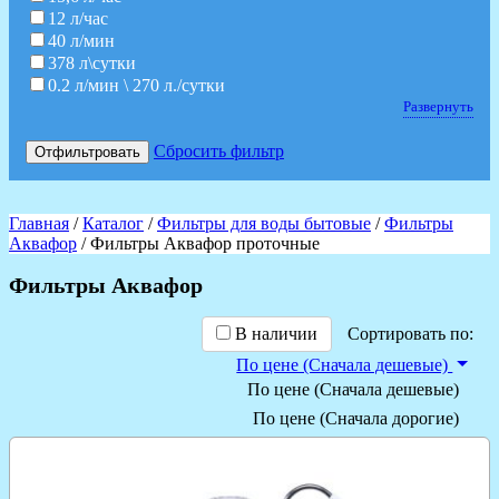
12 л/час
40 л/мин
378 л\сутки
0.2 л/мин \ 270 л./сутки
Развернуть
Сбросить фильтр
Отфильтровать
Главная
/
Каталог
/
Фильтры для воды бытовые
/
Фильтры
Аквафор
/ Фильтры Аквафор проточные
Фильтры Аквафор
В наличии
Сортировать по:
По цене (Сначала дешевые)
По цене (Сначала дешевые)
По цене (Сначала дорогие)