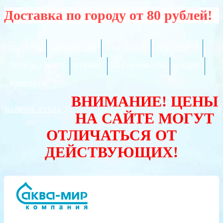
Доставка по городу от 80 рублей!
ГЛАВНАЯ
ОПТОВИКАМ
РАССРОЧКА
РЕКВИЗИТЫ
ПОЛЕЗНО ЗНАТЬ
СЕРВИС
СЕРТИФИКАТЫ
АКЦИИ
КОНТАКТЫ
ВНИМАНИЕ! ЦЕНЫ
ВАЛЮТА:
РУБЛЬ
НА САЙТЕ МОГУТ
ОТЛИЧАТЬСЯ ОТ
ДЕЙСТВУЮЩИХ!