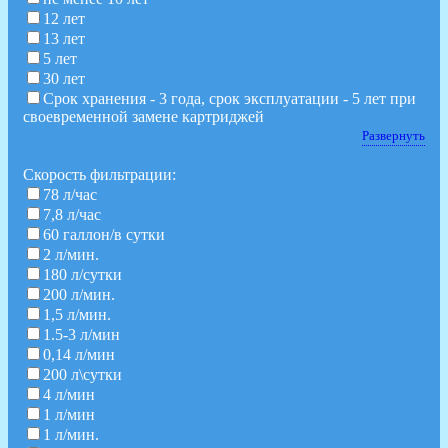
12 лет
13 лет
5 лет
30 лет
Срок хранения - 3 года, срок эксплуатации - 5 лет при
своевременной замене картриджей
Развернуть
Скорость фильтрации:
78 л/час
7,8 л/час
60 галлон/в сутки
2 л/мин.
180 л/сутки
200 л/мин.
1,5 л/мин.
1.5-3 л/мин
0,14 л/мин
200 л\сутки
4 л/мин
1 л/мин
1 л/мин.