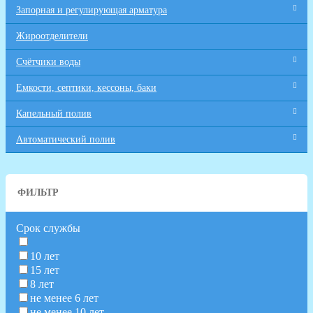
Запорная и регулирующая арматура
Жироотделители
Счётчики воды
Емкости, септики, кессоны, баки
Капельный полив
Автоматический полив
ФИЛЬТР
Срок службы
10 лет
15 лет
8 лет
не менее 6 лет
не менее 10 лет