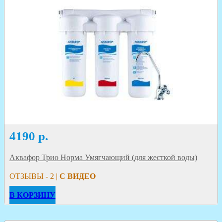
4190
р.
Аквафор Трио Норма Умягчающий (для жесткой воды)
ОТЗЫВЫ - 2 |
С ВИДЕО
В КОРЗИНУ