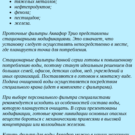
тяжелых металлов;
нефтепродуктов;
фенола;
пестицидов;
железа.
Проточные фильтры Аквафор Трио представлены
стационарными модификациями. Это означает, что
установку следует осуществлять непосредственно в месте,
где планируется точка для потребления.
Стационарные фильтры данной серии готовы к повышенному
потреблению воды, поэтому станут идеальным решением для
больших семей, офисов, детских садов, мед. учреждений и
иных организаций. Поставляются в готовом к монтажу виде.
Подача очищенной воды осуществляется посредством
специального крана (идет в комплекте с фильтрами).
При выборе персонального фильтра специалистами
рекомендуется исходить из особенностей состава воды,
которую планируется очищать. В серии презентованы
модификации, готовые кроме ликвидации основных опасных
веществ бороться с механическими примесями в высокой
концентрации или коллоидным железом.
Купить фильтр для воды Аквафор можно в наших магазинах