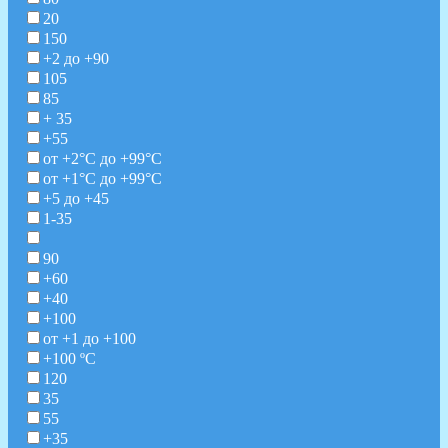
20
150
+2 до +90
105
85
+ 35
+55
от +2°С до +99°С
от +1°С до +99°С
+5 до +45
1-35
90
+60
+40
+100
от +1 до +100
+100 ºC
120
35
55
+35