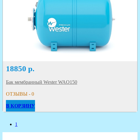
18850
р.
Бак мембранный Wester WAO150
ОТЗЫВЫ - 0
В КОРЗИНУ
1