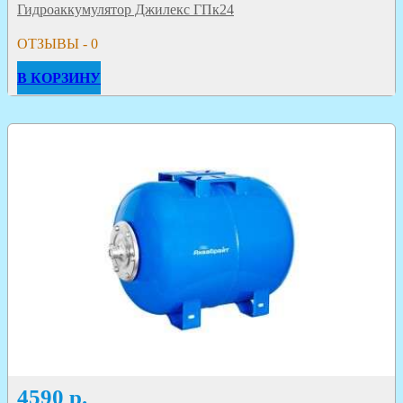
Гидроаккумулятор Джилекс ГПк24
ОТЗЫВЫ - 0
В КОРЗИНУ
4590
р.