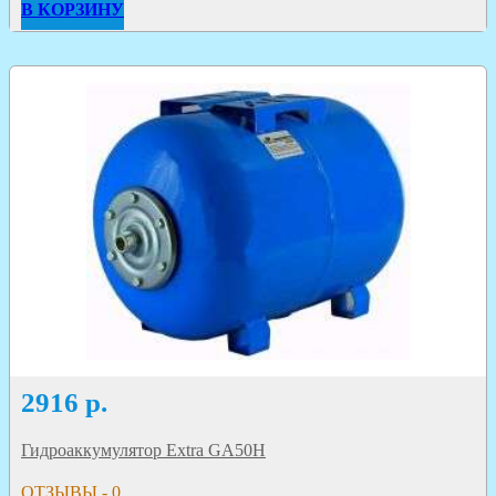
В КОРЗИНУ
2916
р.
Гидроаккумулятор Extra GA50H
ОТЗЫВЫ - 0