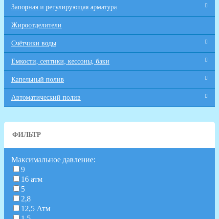
Запорная и регулирующая арматура
Жироотделители
Счётчики воды
Емкости, септики, кессоны, баки
Капельный полив
Автоматический полив
ФИЛЬТР
Максимальное давление:
9
16 атм
5
2,8
12,5 Атм
1.5