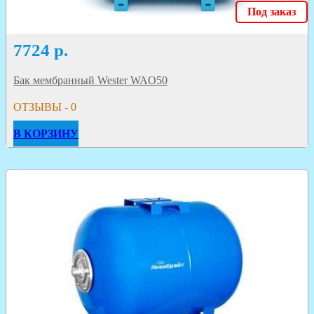
Под заказ
7724
р.
Бак мембранный Wester WAO50
ОТЗЫВЫ - 0
В КОРЗИНУ