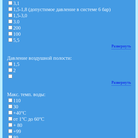
3,1
1,5-1,8 (допустимое давление в системе 6 бар)
1,5-3,0
3.0
200
100
5,5
Развернуть
Давление воздушной полости:
1,5
2
Развернуть
Макс. темп. воды:
110
30
+40°С
от 1°C до 60°C
+ 80
+99
80