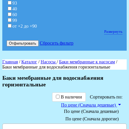
93
40
60
99
от +2 до +90
Развернуть
Сбросить фильтр
Отфильтровать
Главная
/
Каталог
/
Насосы
/
Баки мембранные к насосам
/
Баки мембранные для водоснабжения горизонтальные
Баки мембранные для водоснабжения
горизонтальные
В наличии
Сортировать по:
По цене (Сначала дешевые)
По цене (Сначала дешевые)
По цене (Сначала дорогие)