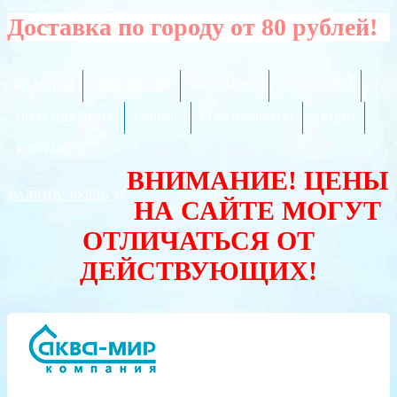
Доставка по городу от 80 рублей!
ГЛАВНАЯ
ОПТОВИКАМ
РАССРОЧКА
РЕКВИЗИТЫ
ПОЛЕЗНО ЗНАТЬ
СЕРВИС
СЕРТИФИКАТЫ
АКЦИИ
КОНТАКТЫ
ВНИМАНИЕ! ЦЕНЫ
ВАЛЮТА:
РУБЛЬ
НА САЙТЕ МОГУТ
ОТЛИЧАТЬСЯ ОТ
ДЕЙСТВУЮЩИХ!