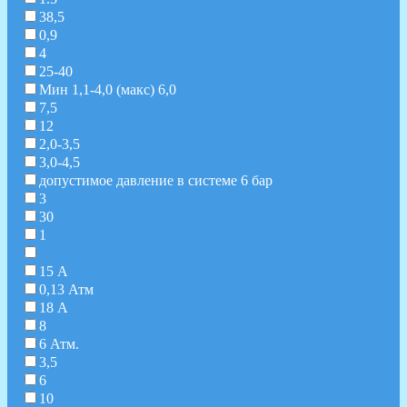
38,5
0,9
4
25-40
Мин 1,1-4,0 (макс) 6,0
7,5
12
2,0-3,5
3,0-4,5
допустимое давление в системе 6 бар
3
30
1
15 А
0,13 Атм
18 А
8
6 Атм.
3,5
6
10