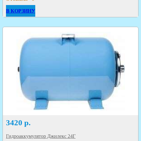
В КОРЗИНУ
3420
р.
Гидроаккумулятор Джилекс 24Г