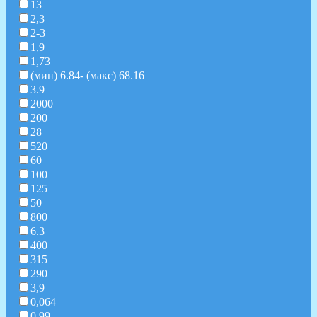
13
2,3
2-3
1,9
1,73
(мин) 6.84- (макс) 68.16
3.9
2000
200
28
520
60
100
125
50
800
6.3
400
315
290
3,9
0,064
0.99