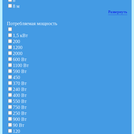
8
8 м
Развернуть
Потребляемая мощность
1,5 кВт
200
1200
2000
600 Вт
1100 Вт
590 Вт
450
370 Вт
240 Вт
400 Вт
550 Вт
750 Вт
250 Вт
900 Вт
90 Вт
120