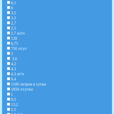
6,1
6
3,5
3,3
2,7
2,5
2.7 м3/ч
128
6,75
750 л/сут
3
3,6
4.2
4,3
4,3 м³/ч
9.4
1100 литров в сутки
1850 л/сутки
1
0,5
13,2
2.5