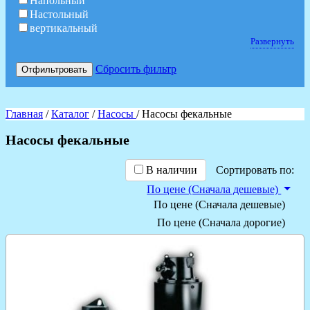
Напольный
Настольный
вертикальный
Развернуть
Сбросить фильтр
Отфильтровать
Главная
/
Каталог
/
Насосы
/ Насосы фекальные
Насосы фекальные
В наличии
Сортировать по:
По цене (Сначала дешевые)
По цене (Сначала дешевые)
По цене (Сначала дорогие)