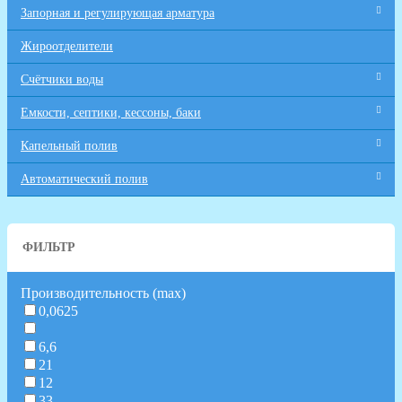
Запорная и регулирующая арматура
Жироотделители
Счётчики воды
Емкости, септики, кессоны, баки
Капельный полив
Автоматический полив
ФИЛЬТР
Производительность (max)
0,0625
6,6
21
12
33