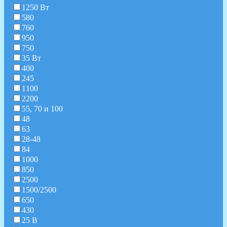
1250 Вт
580
760
950
750
35 Вт
400
245
1100
2200
55, 70 и 100
48
63
28-48
84
1000
850
2500
1500/2500
650
430
25 В