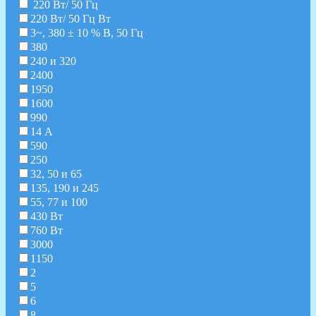
220 Вт/ 50 Гц
220 Вт/ 50 Гц Вт
3~, 380 ± 10 % В, 50 Гц
380
240 и 320
2400
1950
1600
990
14 А
590
250
32, 50 и 65
135, 190 и 245
55, 77 и 100
430 Вт
760 Вт
3000
1150
2
5
6
8