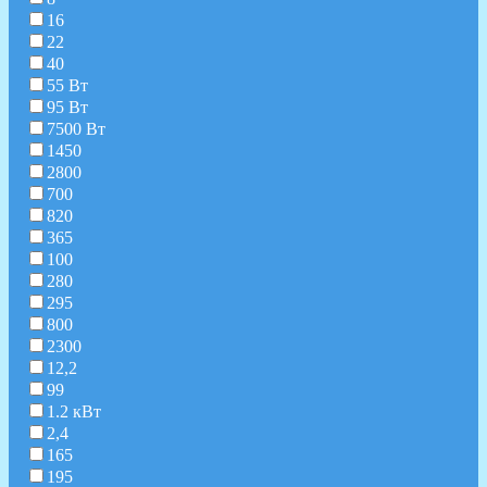
16
22
40
55 Вт
95 Вт
7500 Вт
1450
2800
700
820
365
100
280
295
800
2300
12,2
99
1.2 кВт
2,4
165
195