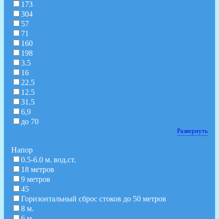
173
304
57
71
160
198
3.5
16
22.5
12.5
31.5
6,9
до 70
Развернуть
Hапор
0.5-6.0 м. вод.ст.
18 метров
9 метров
45
Горизонтальный сброс стоков до 50 метров
8 м.
6 м.