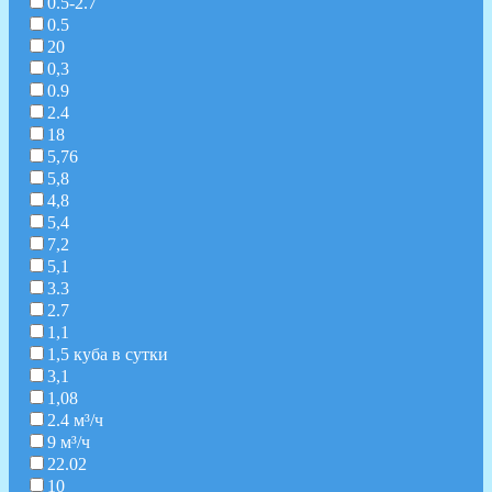
0.5-2.7
0.5
20
0,3
0.9
2.4
18
5,76
5,8
4,8
5,4
7,2
5,1
3.3
2.7
1,1
1,5 куба в сутки
3,1
1,08
2.4 м³/ч
9 м³/ч
22.02
10