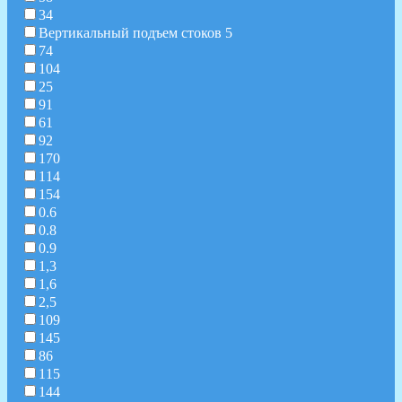
34
Вертикальный подъем стоков 5
74
104
25
91
61
92
170
114
154
0.6
0.8
0.9
1,3
1,6
2,5
109
145
86
115
144