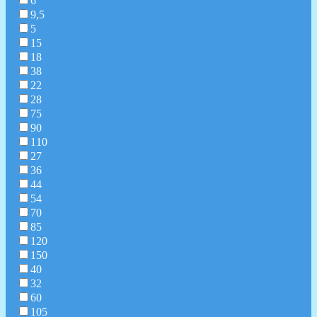
6
9,5
5
15
18
38
22
28
75
90
110
27
36
44
54
70
85
120
150
40
32
60
105