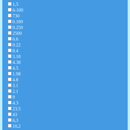
1,5
6-100
730
0.189
0.250
2500
6.6
0.22
8.4
3.18
4.38
4.5
1.98
4.8
3.1
2.1
9
4.3
23,5
43
6,3
10,2