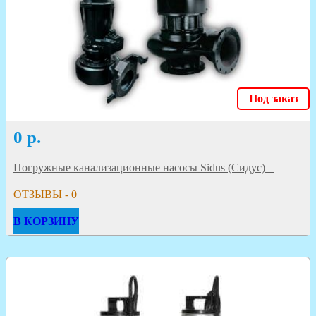
Под заказ
0
р.
Погружные канализационные насосы Sidus (Сидус)
ОТЗЫВЫ - 0
В КОРЗИНУ