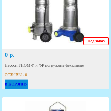
Под заказ
0
р.
Насосы ГНОМ Ф и ФР погружные фекальные
ОТЗЫВЫ - 0
В КОРЗИНУ