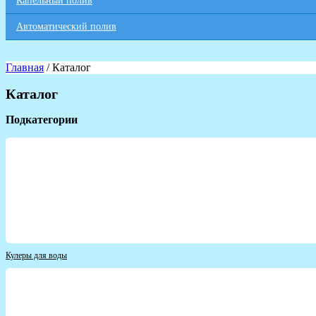
Капельный полив
Автоматический полив
Главная
/ Каталог
Каталог
Подкатегории
Кулеры для воды