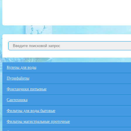
Кулеры для воды
Пурифайеры
Фонтанчики питьевые
Сантехника
Фильтры для воды бытовые
Фильтры магистральные проточные