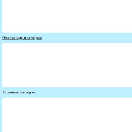
Очистка воды в коттеджах
Увлажнители воздуха