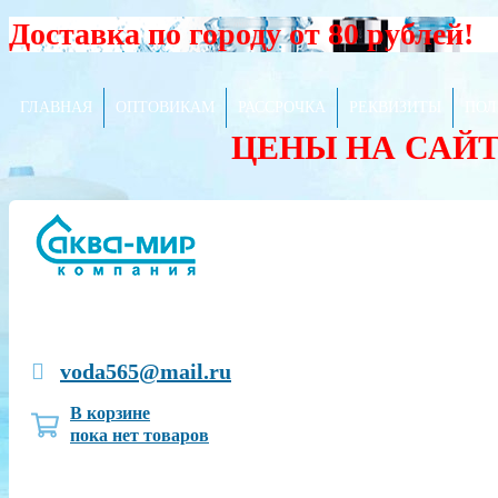
Доставка по городу от 80 рублей!
ГЛАВНАЯ
ОПТОВИКАМ
РАССРОЧКА
РЕКВИЗИТЫ
ПОЛ
ЦЕНЫ НА САЙ
voda565@mail.ru
В корзине
пока нет товаров