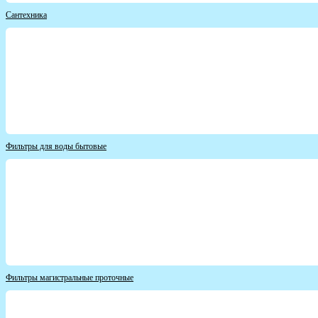
Сантехника
Фильтры для воды бытовые
Фильтры магистральные проточные