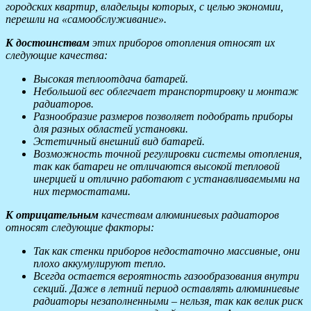
городских квартир, владельцы которых, с целью экономии,
перешли на «самообслуживание».
К достоинствам
этих приборов отопления относят их
следующие качества:
Высокая теплоотдача батарей.
Небольшой вес облегчает транспортировку и монтаж
радиаторов.
Разнообразие размеров позволяет подобрать приборы
для разных областей установки.
Эстетичный внешний вид батарей.
Возможность точной регулировки системы отопления,
так как батареи не отличаются высокой тепловой
инерцией и отлично работают с устанавливаемыми на
них термостатами.
К отрицательным
качествам алюминиевых радиаторов
относят следующие факторы:
Так как стенки приборов недостаточно массивные, они
плохо аккумулируют тепло.
Всегда остается вероятность газообразования внутри
секций. Даже в летний период оставлять алюминиевые
радиаторы незаполненными – нельзя, так как велик риск