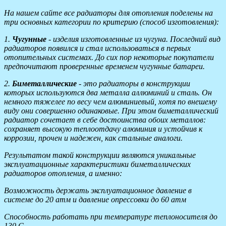
На нашем сайте все радиаторы для отопления поделены на
три основных категории по критерию (способ изготовления):
1.
Чугунные
- изделия изготовленные из чугуна. Последний вид
радиаторов появился и стал использоваться в первых
отопительных системах. До сих пор некоторые покупатели
предпочитают проверенные временем чугунные батареи.
2.
Биметаллические
- это радиаторы в конструкции
которых используются два металла аллюминий и сталь. Он
немного тяжелее по весу чем алюминиевый, хотя по внешему
виду они совершенно одинаковые. При этом биметаллический
радиатор сочетает в себе достоинства обоих металлов:
сохраняет высокую теплоотдачу алюминия и устойчив к
коррозии, прочен и надежен, как стальные аналоги.
Результатом такой конструкции являются уникальные
эксплуатационные характеристики биметаллических
радиаторов отопления, а именно:
Возможность держать эксплуатационное давление в
системе до 20 атм и давление опрессовки до 60 атм
Способность работать при температуре теплоносителя до
130 С.