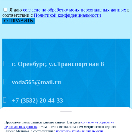
Я даю
согласие на обработку моих персональных данных
в
соответствии с
Политикой конфиденциальности
ОТПРАВИТЬ
г. Оренбург, ул.Транспортная 8
voda565@mail.ru
+7 (3532) 20-44-33
Политика конфиденциальности
Продолжая пользоваться данным сайтом, Вы даете
согласие на обработку
персональных данных
, в том числе с использованием метрического сервиса
Яндекс.Метрика, в соответствии с
политикой конфиденциальности