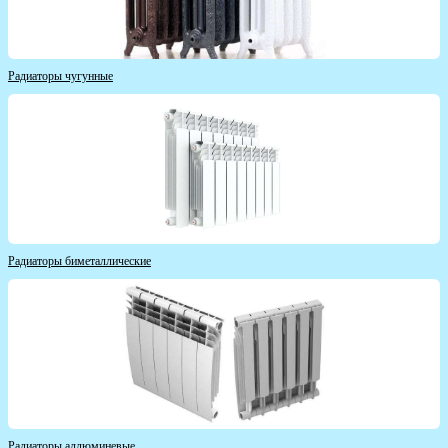
Радиаторы чугунные
Радиаторы биметаллические
Радиаторы аллюминевые