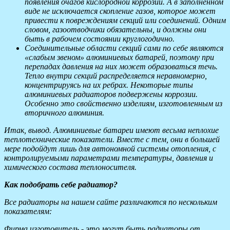
появления очагов кислородной коррозии. А в заполненном
виде не исключается скопление газов, которое может
привести к повреждениям секций или соединений. Одним
словом, газоотводчики обязательны, и должны они
быть в рабочем состоянии круглогодично.
Соединительные области секций сами по себе являются
«слабым звеном» алюминиевых батарей, поэтому при
перепадах давления на них может образоваться течь.
Тепло внутри секций распределяется неравномерно,
концентрируясь на их ребрах. Некоторые типы
алюминиевых радиаторов подвержены коррозии.
Особенно это свойственно изделиям, изготовленным из
вторичного алюминия.
Итак, вывод. Алюминиевые батареи имеют весьма неплохие
теплотехнические показатели. Вместе с тем, они в большей
мере подойдут лишь для автономной системы отопления, с
контролируемыми параметрами температуры, давления и
химического состава теплоносителя.
Как подобрать себе радиатор?
Все радиаторы на нашем сайте различаются по нескольким
показателям:
Фирма изготовитель - это могут быть радиаторы от