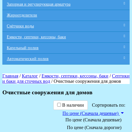
Запорная и регулирующая арматура
Жироотделители
Счётчики воды
Емкости, септики, кессоны, баки
Капельный полив
Автоматический полив
Главная
/
Каталог
/
Емкости, септики, кессоны, баки
/
Септики
и баки для сточных вод
/ Очистные сооружения для домов
Очистные сооружения для домов
В наличии
Сортировать по:
По цене (Сначала дешевые)
По цене (Сначала дешевые)
По цене (Сначала дорогие)