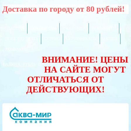
Доставка по городу от 80 рублей!
ГЛАВНАЯ
ОПТОВИКАМ
РАССРОЧКА
РЕКВИЗИТЫ
ПОЛЕЗНО ЗНАТЬ
СЕРВИС
СЕРТИФИКАТЫ
АКЦИИ
КОНТАКТЫ
ВНИМАНИЕ! ЦЕНЫ
ВАЛЮТА:
РУБЛЬ
НА САЙТЕ МОГУТ
ОТЛИЧАТЬСЯ ОТ
ДЕЙСТВУЮЩИХ!