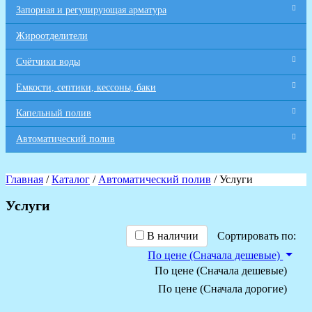
Запорная и регулирующая арматура
Жироотделители
Счётчики воды
Емкости, септики, кессоны, баки
Капельный полив
Автоматический полив
Главная
/
Каталог
/
Автоматический полив
/ Услуги
Услуги
В наличии
Сортировать по:
По цене (Сначала дешевые)
По цене (Сначала дешевые)
По цене (Сначала дорогие)