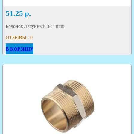
51.25
р.
Бочонок Латунный 3/4" ш/ш
ОТЗЫВЫ - 0
В КОРЗИНУ