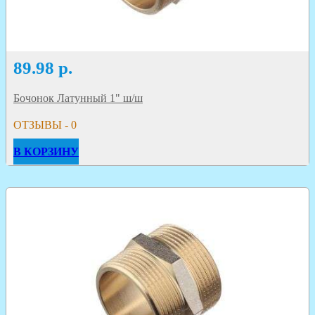
89.98
р.
Бочонок Латунный 1" ш/ш
ОТЗЫВЫ - 0
В КОРЗИНУ