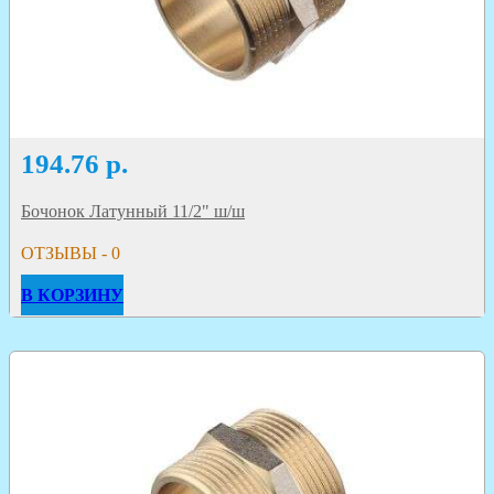
194.76
р.
Бочонок Латунный 11/2" ш/ш
ОТЗЫВЫ - 0
В КОРЗИНУ