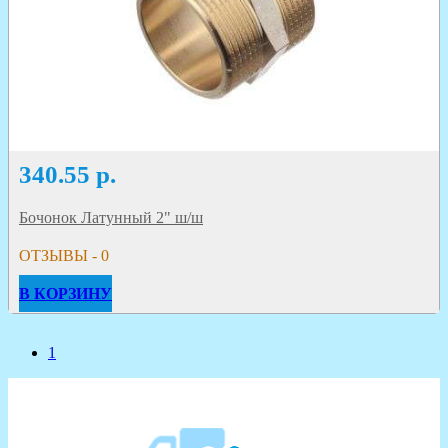
340.55
р.
Бочонок Латунный 2" ш/ш
ОТЗЫВЫ - 0
В КОРЗИНУ
1