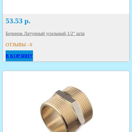
53.53
р.
Бочонок Латунный усильный 1/2" ш/ш
ОТЗЫВЫ - 0
В КОРЗИНУ