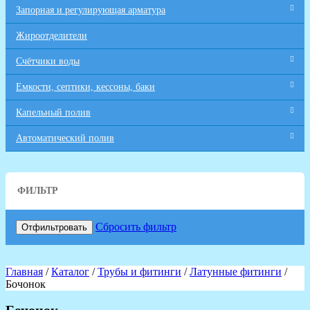
Запорная и регулирующая арматура
Жироотделители
Счётчики воды
Емкости, септики, кессоны, баки
Капельный полив
Автоматический полив
ФИЛЬТР
Сбросить фильтр
Отфильтровать
Главная
/
Каталог
/
Трубы и фитинги
/
Латунные фитинги
/
Бочонок
Бочонок