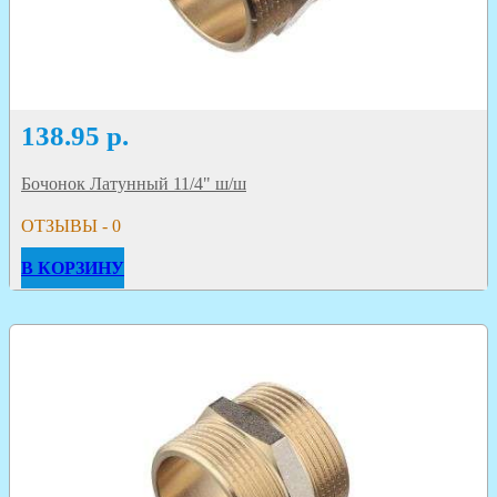
138.95
р.
Бочонок Латунный 11/4" ш/ш
ОТЗЫВЫ - 0
В КОРЗИНУ